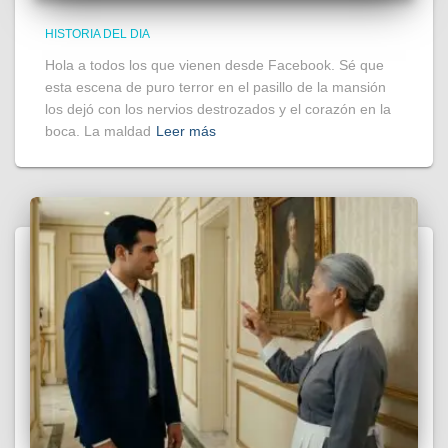
HISTORIA DEL DIA
Hola a todos los que vienen desde Facebook. Sé que
esta escena de puro terror en el pasillo de la mansión
los dejó con los nervios destrozados y el corazón en la
boca. La maldad
Leer más