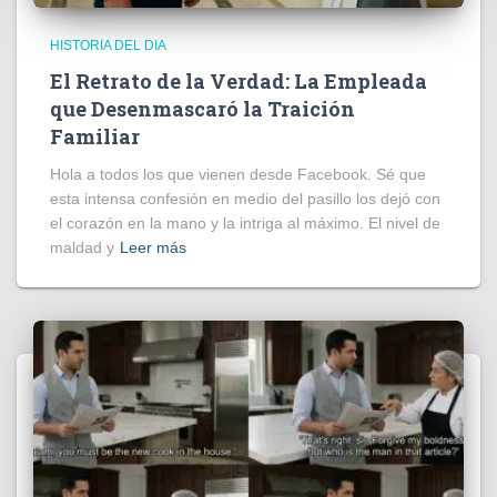
HISTORIA DEL DIA
El Retrato de la Verdad: La Empleada
que Desenmascaró la Traición
Familiar
Hola a todos los que vienen desde Facebook. Sé que
esta intensa confesión en medio del pasillo los dejó con
el corazón en la mano y la intriga al máximo. El nivel de
maldad y
Leer más