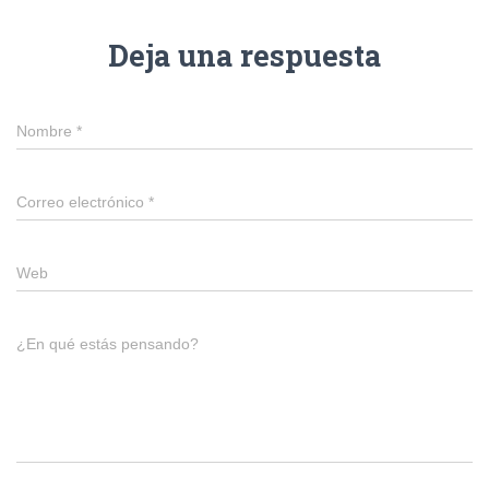
Deja una respuesta
Nombre
*
Correo electrónico
*
Web
¿En qué estás pensando?