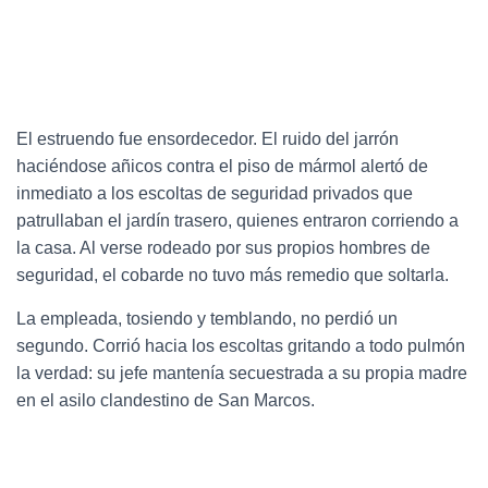
El estruendo fue ensordecedor. El ruido del jarrón
haciéndose añicos contra el piso de mármol alertó de
inmediato a los escoltas de seguridad privados que
patrullaban el jardín trasero, quienes entraron corriendo a
la casa. Al verse rodeado por sus propios hombres de
seguridad, el cobarde no tuvo más remedio que soltarla.
La empleada, tosiendo y temblando, no perdió un
segundo. Corrió hacia los escoltas gritando a todo pulmón
la verdad: su jefe mantenía secuestrada a su propia madre
en el asilo clandestino de San Marcos.