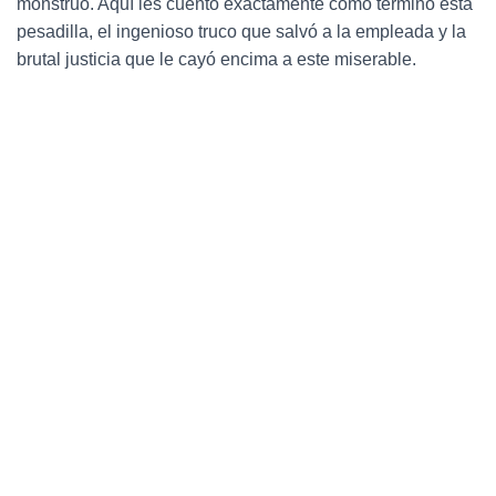
Ó
monstruo. Aquí les cuento exactamente cómo terminó esta
N
pesadilla, el ingenioso truco que salvó a la empleada y la
brutal justicia que le cayó encima a este miserable.