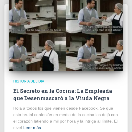
HISTORIA DEL DIA
El Secreto en la Cocina: La Empleada
que Desenmascaró a la Viuda Negra
Hola a todos los que vienen desde Facebook. Sé que
esta brutal confesión en medio de la cocina los dejó con
el corazón latiendo a mil por hora y la intriga al límite. El
nivel
Leer más