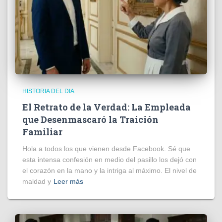
HISTORIA DEL DIA
El Retrato de la Verdad: La Empleada
que Desenmascaró la Traición
Familiar
Hola a todos los que vienen desde Facebook. Sé que
esta intensa confesión en medio del pasillo los dejó con
el corazón en la mano y la intriga al máximo. El nivel de
maldad y
Leer más