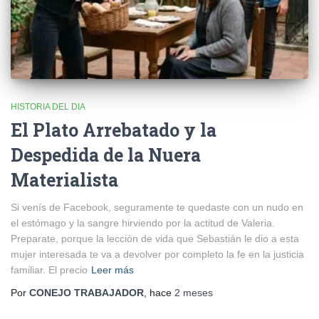
HISTORIA DEL DIA
El Plato Arrebatado y la
Despedida de la Nuera
Materialista
Si venís de Facebook, seguramente te quedaste con un nudo en
el estómago y la sangre hirviendo por la actitud de Valeria.
Preparate, porque la lección de vida que Sebastián le dio a esta
mujer interesada te va a devolver por completo la fe en la justicia
familiar. El precio
Leer más
Por
CONEJO TRABAJADOR
, hace
2 meses