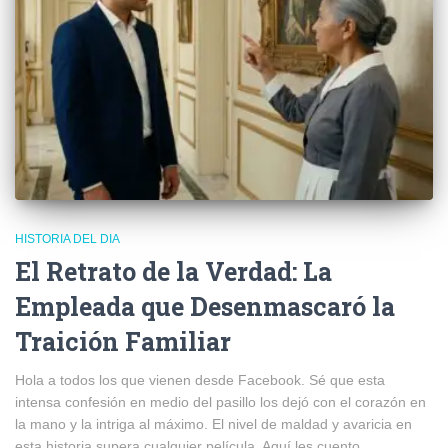
HISTORIA DEL DIA
El Retrato de la Verdad: La
Empleada que Desenmascaró la
Traición Familiar
Hola a todos los que vienen desde Facebook. Sé que esta
intensa confesión en medio del pasillo los dejó con el corazón en
la mano y la intriga al máximo. El nivel de maldad y avaricia en
esta historia supera cualquier película. Aquí les cuento