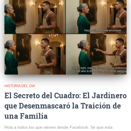
HISTORIA DEL DIA
El Secreto del Cuadro: El Jardinero
que Desenmascaró la Traición de
una Familia
Hola a todos los que vienen desde Facebook. Sé que esta