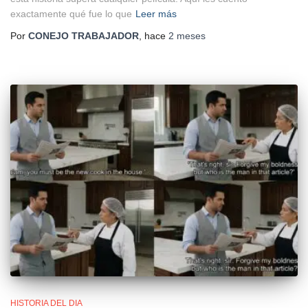
exactamente qué fue lo que
Leer más
Por
CONEJO TRABAJADOR
, hace
2 meses
HISTORIA DEL DIA