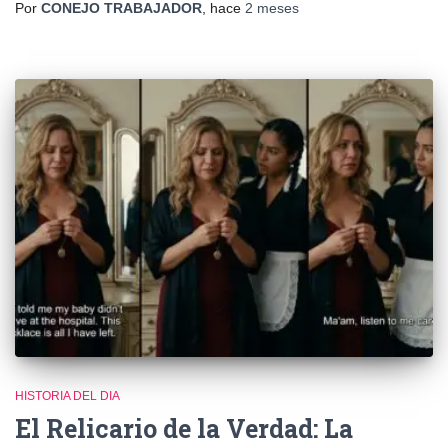
Por
CONEJO TRABAJADOR
, hace
2 meses
HISTORIA DEL DIA
El Relicario de la Verdad: La