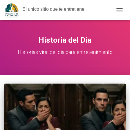
El unico sitio que te entretiene
CAMB
MODO
DE
NAVE
Historia del Dia
Historias viral del dia para entretenimiento