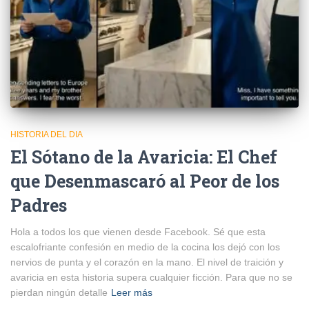
HISTORIA DEL DIA
El Sótano de la Avaricia: El Chef
que Desenmascaró al Peor de los
Padres
Hola a todos los que vienen desde Facebook. Sé que esta
escalofriante confesión en medio de la cocina los dejó con los
nervios de punta y el corazón en la mano. El nivel de traición y
avaricia en esta historia supera cualquier ficción. Para que no se
pierdan ningún detalle
Leer más