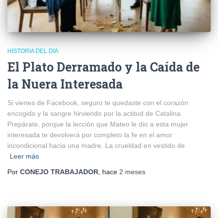
HISTORIA DEL DIA
El Plato Derramado y la Caída de
la Nuera Interesada
Si vienes de Facebook, seguro te quedaste con el corazón
encogido y la sangre hirviendo por la actitud de Catalina.
Prepárate, porque la lección que Mateo le dio a esta mujer
interesada te devolverá por completo la fe en el amor
incondicional hacia una madre. La crueldad en vestido de
Leer más
Por
CONEJO TRABAJADOR
, hace
2 meses