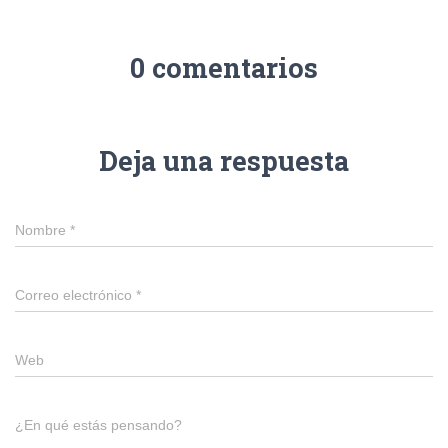
0 comentarios
Deja una respuesta
Nombre
*
Correo electrónico
*
Web
¿En qué estás pensando?