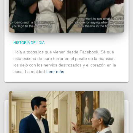
HISTORIA DEL DIA
Hola a todos los que vienen desde Facebook. Sé que
esta escena de puro terror en el pasillo de la mansión
los dejó con los nervios destrozados y el corazón en la
boca. La maldad
Leer más