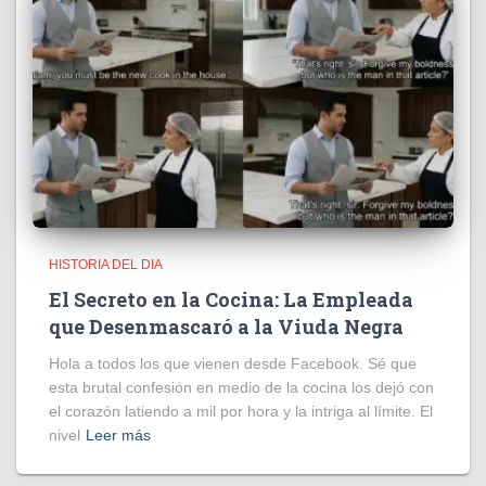
HISTORIA DEL DIA
El Secreto en la Cocina: La Empleada
que Desenmascaró a la Viuda Negra
Hola a todos los que vienen desde Facebook. Sé que
esta brutal confesión en medio de la cocina los dejó con
el corazón latiendo a mil por hora y la intriga al límite. El
nivel
Leer más