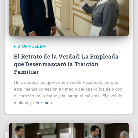
HISTORIA DEL DIA
El Retrato de la Verdad: La Empleada
que Desenmascaró la Traición
Familiar
Hola a todos los que vienen desde Facebook. Sé que
esta intensa confesión en medio del pasillo los dejó con
el corazón en la mano y la intriga al máximo. El nivel de
maldad y
Leer más