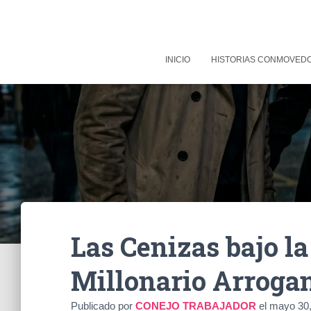
INICIO
HISTORIAS CONMOVED
Las Cenizas bajo la
Millonario Arroga
Publicado por
CONEJO TRABAJADOR
el
mayo 30,