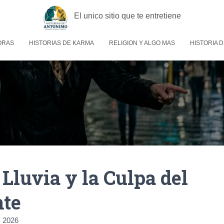
El unico sitio que te entretiene
ORAS
HISTORIAS DE KARMA
RELIGION Y ALGO MAS
HISTORIA D
 Lluvia y la Culpa del
nte
 2026