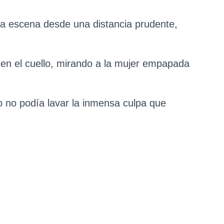
ca escena desde una distancia prudente,
n el cuello, mirando a la mujer empapada
ro no podía lavar la inmensa culpa que