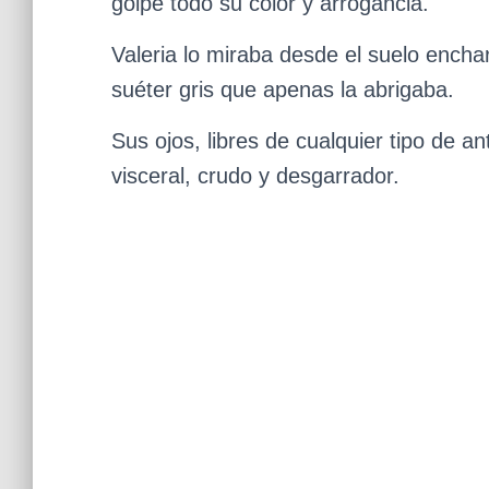
golpe todo su color y arrogancia.
Valeria lo miraba desde el suelo encha
suéter gris que apenas la abrigaba.
Sus ojos, libres de cualquier tipo de an
visceral, crudo y desgarrador.