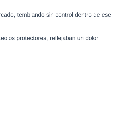
rcado, temblando sin control dentro de ese
teojos protectores, reflejaban un dolor