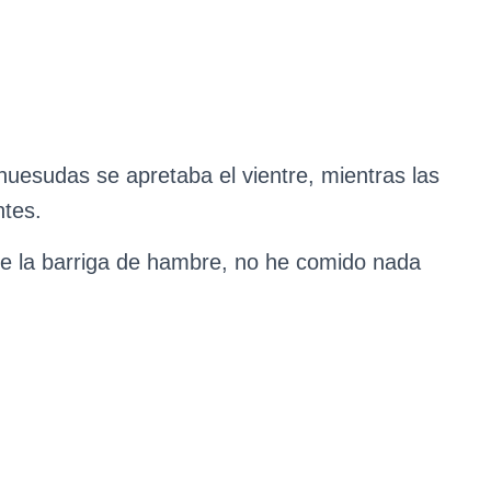
esudas se apretaba el vientre, mientras las
ntes.
e la barriga de hambre, no he comido nada