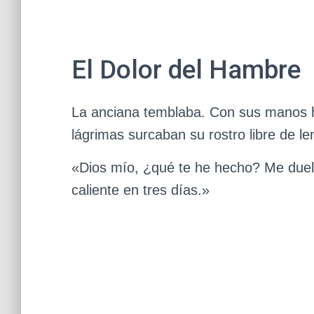
El Dolor del Hambre
La anciana temblaba. Con sus manos hu
lágrimas surcaban su rostro libre de le
«Dios mío, ¿qué te he hecho? Me duel
caliente en tres días.»