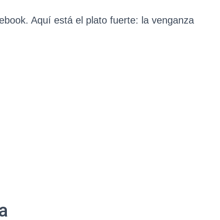
book. Aquí está el plato fuerte: la venganza
a