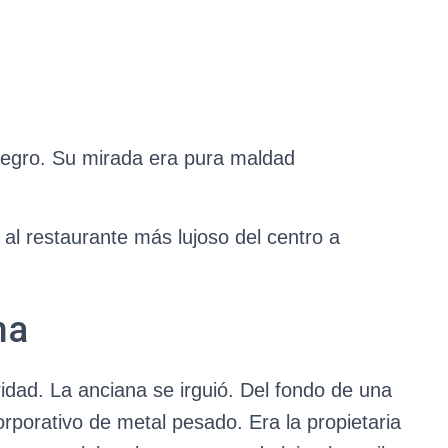
 negro. Su mirada era pura maldad
l restaurante más lujoso del centro a
na
idad. La anciana se irguió. Del fondo de una
corporativo de metal pesado. Era la propietaria