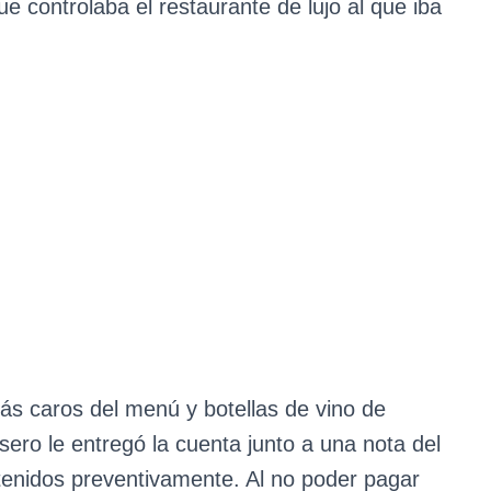
e controlaba el restaurante de lujo al que iba
 más caros del menú y botellas de vino de
ero le entregó la cuenta junto a una nota del
etenidos preventivamente. Al no poder pagar