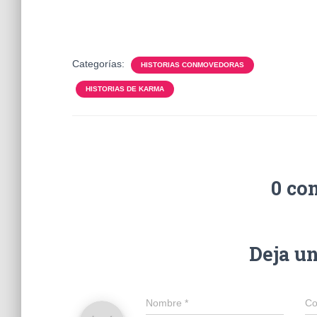
Categorías:
HISTORIAS CONMOVEDORAS
HISTORIAS DE KARMA
0 co
Deja u
Nombre
*
Co