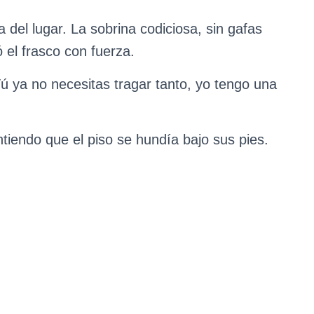
a del lugar. La sobrina codiciosa, sin gafas
ó el frasco con fuerza.
Tú ya no necesitas tragar tanto, yo tengo una
ntiendo que el piso se hundía bajo sus pies.