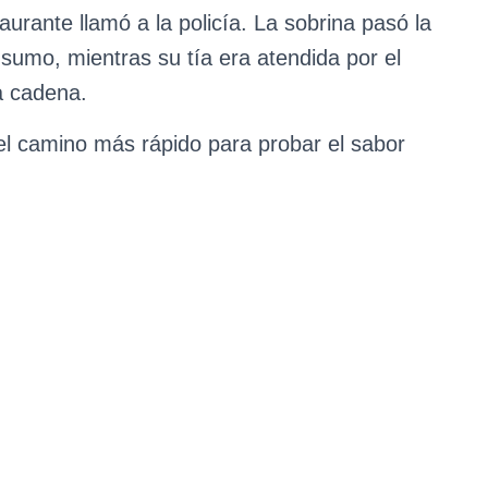
aurante llamó a la policía. La sobrina pasó la
nsumo, mientras su tía era atendida por el
la cadena.
l camino más rápido para probar el sabor