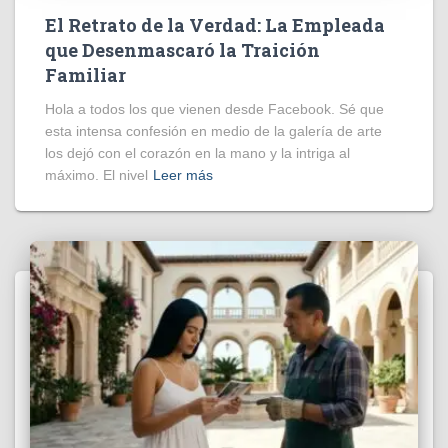
El Retrato de la Verdad: La Empleada
que Desenmascaró la Traición
Familiar
Hola a todos los que vienen desde Facebook. Sé que
esta intensa confesión en medio de la galería de arte
los dejó con el corazón en la mano y la intriga al
máximo. El nivel
Leer más