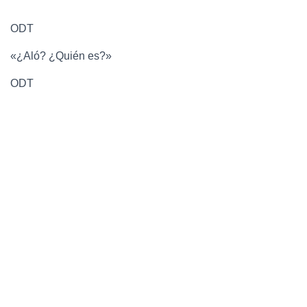
ODT
«¿Aló? ¿Quién es?»
ODT