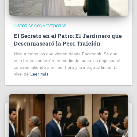
HISTORIAS CONMOVEDORAS
El Secreto en el Patio: El Jardinero que
Desenmascaró la Peor Traición
Hola a todos los que vienen desde Facebook. Sé que
esta brutal confesión en medio del patio los dejó con el
corazón latiendo a mil por hora y la intriga al límite. El
nivel de
Leer más