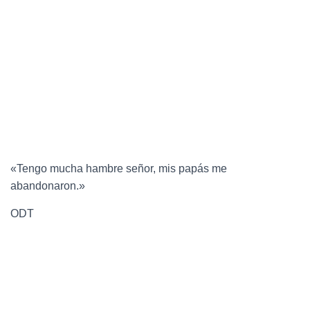
«Tengo mucha hambre señor, mis papás me
abandonaron.»
ODT