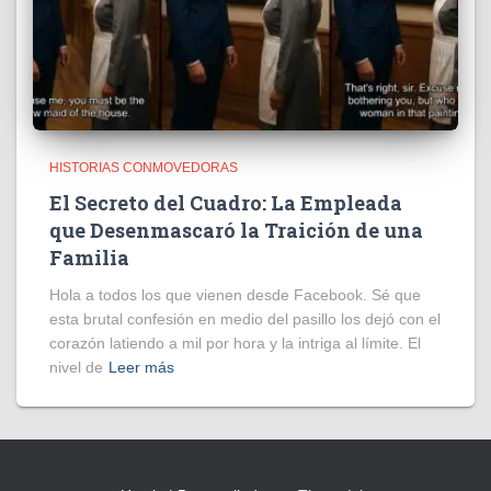
HISTORIAS CONMOVEDORAS
El Secreto del Cuadro: La Empleada
que Desenmascaró la Traición de una
Familia
Hola a todos los que vienen desde Facebook. Sé que
esta brutal confesión en medio del pasillo los dejó con el
corazón latiendo a mil por hora y la intriga al límite. El
nivel de
Leer más