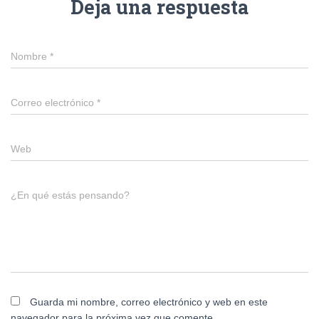
Deja una respuesta
Nombre
*
Correo electrónico
*
Web
¿En qué estás pensando?
Guarda mi nombre, correo electrónico y web en este
navegador para la próxima vez que comente.