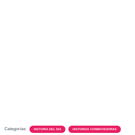
Categorías:
HISTORIA DEL DIA
HISTORIAS CONMOVEDORAS