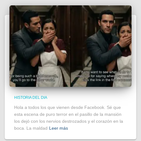
HISTORIA DEL DIA
Hola a todos los que vienen desde Facebook. Sé que
esta escena de puro terror en el pasillo de la mansión
los dejó con los nervios destrozados y el corazón en la
boca. La maldad
Leer más