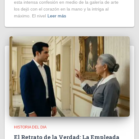
esta intensa confesión en medio de la galería de arte
los dejó con el corazón en la mano y la intriga al
máximo. El nivel
Leer más
HISTORIA DEL DIA
El Retrato de la Verdad: La Empleada