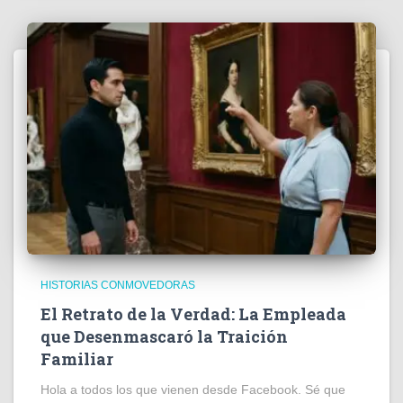
HISTORIAS CONMOVEDORAS
El Retrato de la Verdad: La Empleada
que Desenmascaró la Traición
Familiar
Hola a todos los que vienen desde Facebook. Sé que