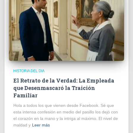
HISTORIA DEL DIA
El Retrato de la Verdad: La Empleada
que Desenmascaró la Traición
Familiar
Hola a todos los que vienen desde Facebook. Sé que
esta intensa confesión en medio del pasillo los dejó con
el corazón en la mano y la intriga al máximo. El nivel de
maldad y
Leer más