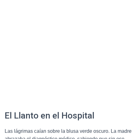
El Llanto en el Hospital
Las lágrimas caían sobre la blusa verde oscuro. La madre
abrazaba el diagnóstico médico, sabiendo que sin ese