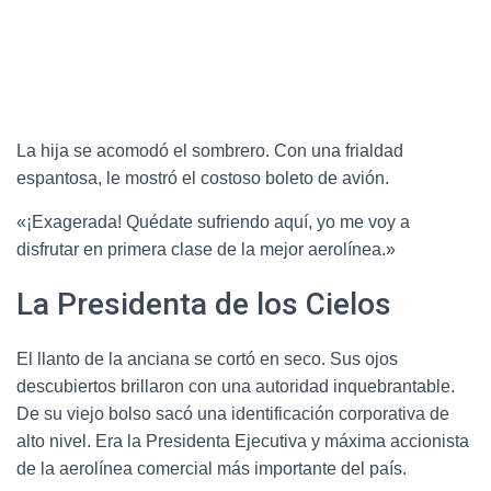
La hija se acomodó el sombrero. Con una frialdad
espantosa, le mostró el costoso boleto de avión.
«¡Exagerada! Quédate sufriendo aquí, yo me voy a
disfrutar en primera clase de la mejor aerolínea.»
La Presidenta de los Cielos
El llanto de la anciana se cortó en seco. Sus ojos
descubiertos brillaron con una autoridad inquebrantable.
De su viejo bolso sacó una identificación corporativa de
alto nivel. Era la Presidenta Ejecutiva y máxima accionista
de la aerolínea comercial más importante del país.