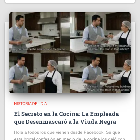
HISTORIA DEL DIA
El Secreto en la Cocina: La Empleada
que Desenmascaró a la Viuda Negra
Hola a todos los que vienen desde Facebook. Sé que
esta brutal confesión en medio de la cocina los dejó con