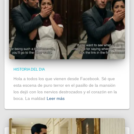
HISTORIA DEL DIA
Hola a todos los que vienen desde Facebook. Sé que
esta escena de puro terror en el pasillo de la mansión
los dejó con los nervios destrozados y el corazón en la
boca. La maldad
Leer más