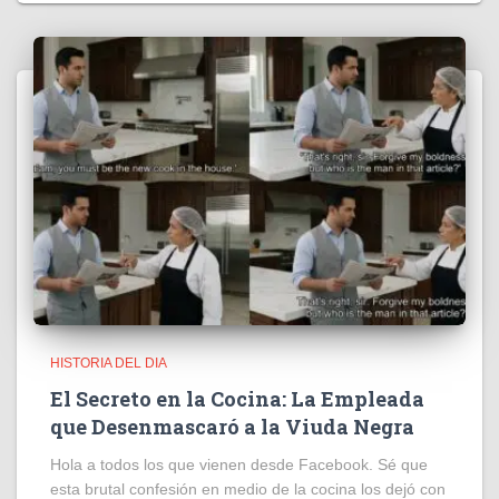
HISTORIA DEL DIA
El Secreto en la Cocina: La Empleada
que Desenmascaró a la Viuda Negra
Hola a todos los que vienen desde Facebook. Sé que
esta brutal confesión en medio de la cocina los dejó con