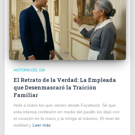
HISTORIA DEL DIA
El Retrato de la Verdad: La Empleada
que Desenmascaró la Traición
Familiar
Hola a todos los que vienen desde Facebook. Sé que
esta intensa confesión en medio del pasillo los dejó con
el corazón en la mano y la intriga al máximo. El nivel de
maldad y
Leer más