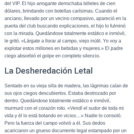
del VIP. El hijo arrogante derrochaba billetes de cien
dólares, brindando con botellas carísimas. Cuando el
anciano, llevado por un vecino compasivo, apareció en la
puerta del club buscando explicaciones, el hijo lo fulminó
con la mirada. Quedándose totalmente estático e inmóvil,
le gritó. «Lárgate a llorar al campo, viejo inútil. Yo voy a
explotar estos millones en bebidas y mujeres.» El padre
ciego absorbió el golpe en completo silencio.
La Desheredación Letal
Sentado en su vieja silla de madera, las lágrimas caían de
sus ojos ciegos descubiertos. Estaba destrozado por
dentro. Quedándose totalmente estático e inmóvil,
murmuró con el corazón roto. «Vendí el sudor de toda mi
vida y él lo está botando en vicios…» Nadie lo consoló.
Pero la fuerza del campo volvió a él. Sus dedos
acariciaron un grueso documento legal estampado por un