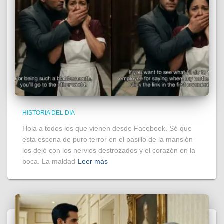
HISTORIA DEL DIA
Hola a todos los que vienen desde Facebook. Sé que
esta escena de puro terror en el pasillo de la mansión
los dejó con los nervios destrozados y el corazón en la
boca. La maldad
Leer más