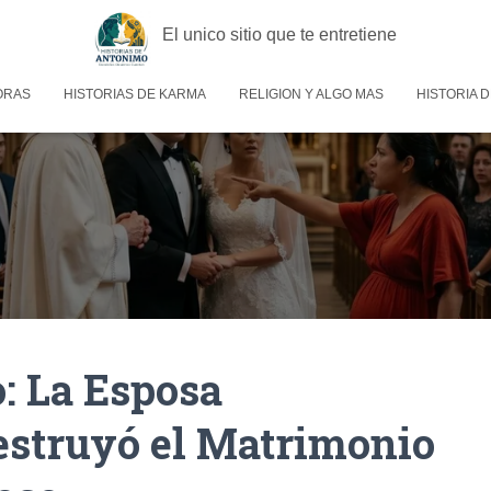
El unico sitio que te entretiene
ORAS
HISTORIAS DE KARMA
RELIGION Y ALGO MAS
HISTORIA D
: La Esposa
struyó el Matrimonio