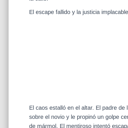
El escape fallido y la justicia implacabl
El caos estalló en el altar. El padre de
sobre el novio y le propinó un golpe c
de mármol. El mentiroso intentó escapa