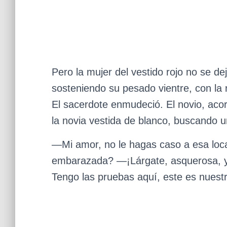
Pero la mujer del vestido rojo no se dejó
sosteniendo su pesado vientre, con la r
El sacerdote enmudeció. El novio, acorr
la novia vestida de blanco, buscando u
—Mi amor, no le hagas caso a esa loc
embarazada? —¡Lárgate, asquerosa, yo
Tengo las pruebas aquí, este es nuestr