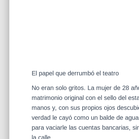
El papel que derrumbó el teatro
No eran solo gritos. La mujer de 28 año
matrimonio original con el sello del est
manos y, con sus propios ojos descubie
verdad le cayó como un balde de agua s
para vaciarle las cuentas bancarias, s
la calle.