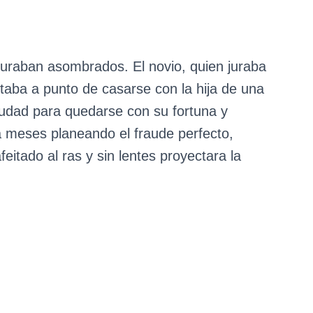
muraban asombrados. El novio, quien juraba
staba a punto de casarse con la hija de una
iudad para quedarse con su fortuna y
a meses planeando el fraude perfecto,
eitado al ras y sin lentes proyectara la