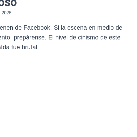
oso
 2026
vienen de Facebook. Si la escena en medio de
iento, prepárense. El nivel de cinismo de este
ída fue brutal.