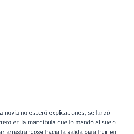
e
 la novia no esperó explicaciones; se lanzó
ertero en la mandíbula que lo mandó al suelo
r arrastrándose hacia la salida para huir en