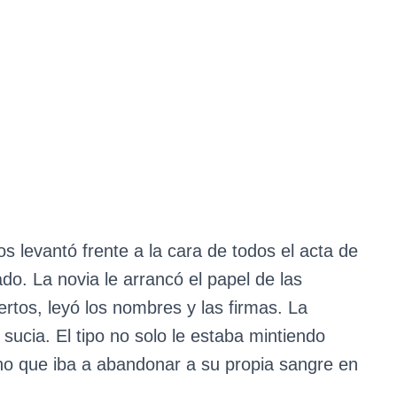
s levantó frente a la cara de todos el acta de
ado. La novia le arrancó el papel de las
rtos, leyó los nombres y las firmas. La
ucia. El tipo no solo le estaba mintiendo
ino que iba a abandonar a su propia sangre en