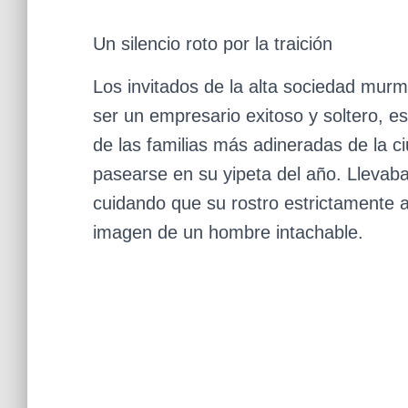
Un silencio roto por la traición
Los invitados de la alta sociedad mur
ser un empresario exitoso y soltero, e
de las familias más adineradas de la c
pasearse en su yipeta del año. Llevab
cuidando que su rostro estrictamente af
imagen de un hombre intachable.