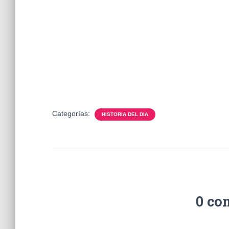
Categorías:
HISTORIA DEL DIA
0 co