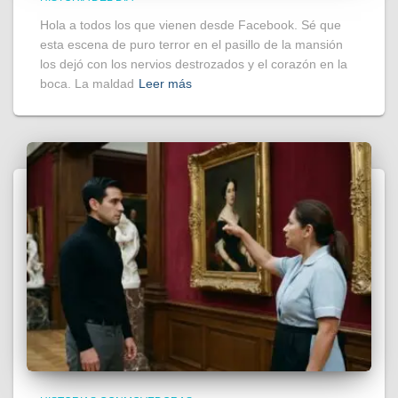
Hola a todos los que vienen desde Facebook. Sé que
esta escena de puro terror en el pasillo de la mansión
los dejó con los nervios destrozados y el corazón en la
boca. La maldad
Leer más