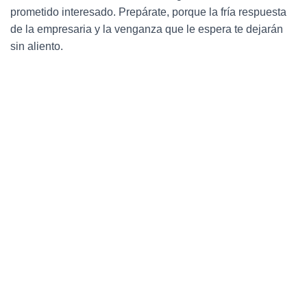
Ó
prometido interesado. Prepárate, porque la fría respuesta
N
de la empresaria y la venganza que le espera te dejarán
sin aliento.