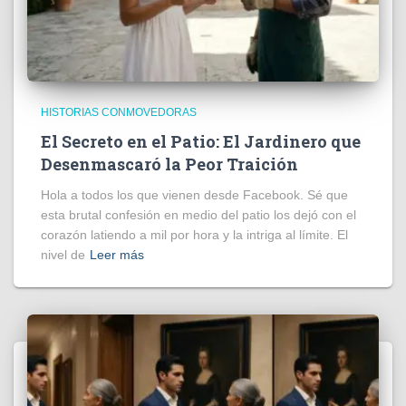
HISTORIAS CONMOVEDORAS
El Secreto en el Patio: El Jardinero que
Desenmascaró la Peor Traición
Hola a todos los que vienen desde Facebook. Sé que
esta brutal confesión en medio del patio los dejó con el
corazón latiendo a mil por hora y la intriga al límite. El
nivel de
Leer más