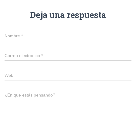
Deja una respuesta
Nombre
*
Correo electrónico
*
Web
¿En qué estás pensando?