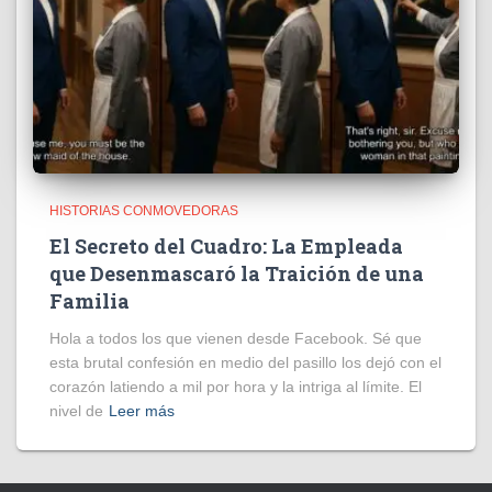
HISTORIAS CONMOVEDORAS
El Secreto del Cuadro: La Empleada
que Desenmascaró la Traición de una
Familia
Hola a todos los que vienen desde Facebook. Sé que
esta brutal confesión en medio del pasillo los dejó con el
corazón latiendo a mil por hora y la intriga al límite. El
nivel de
Leer más