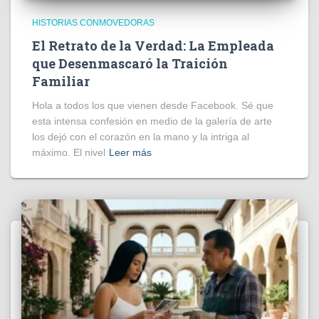
HISTORIAS CONMOVEDORAS
El Retrato de la Verdad: La Empleada
que Desenmascaró la Traición
Familiar
Hola a todos los que vienen desde Facebook. Sé que
esta intensa confesión en medio de la galería de arte
los dejó con el corazón en la mano y la intriga al
máximo. El nivel
Leer más