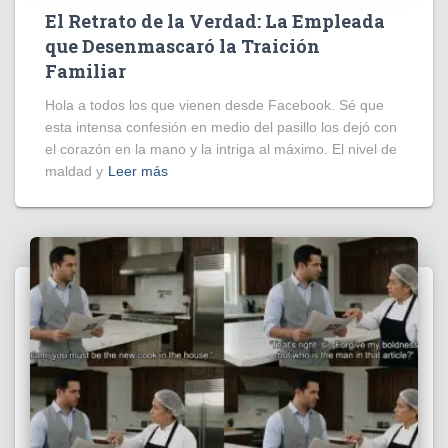
El Retrato de la Verdad: La Empleada
que Desenmascaró la Traición
Familiar
Hola a todos los que vienen desde Facebook. Sé que
esta intensa confesión en medio del pasillo los dejó con
el corazón en la mano y la intriga al máximo. El nivel de
maldad y
Leer más