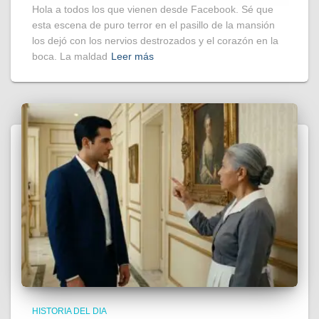
Hola a todos los que vienen desde Facebook. Sé que
esta escena de puro terror en el pasillo de la mansión
los dejó con los nervios destrozados y el corazón en la
boca. La maldad
Leer más
HISTORIA DEL DIA