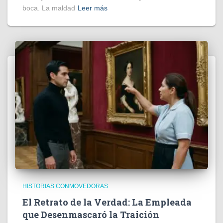
boca. La maldad
Leer más
HISTORIAS CONMOVEDORAS
El Retrato de la Verdad: La Empleada
que Desenmascaró la Traición