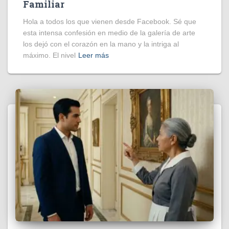
Familiar
Hola a todos los que vienen desde Facebook. Sé que
esta intensa confesión en medio de la galería de arte
los dejó con el corazón en la mano y la intriga al
máximo. El nivel
Leer más