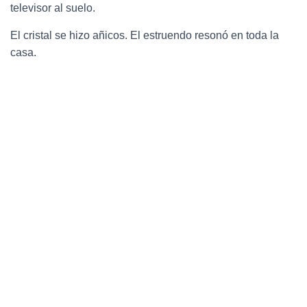
televisor al suelo.
El cristal se hizo añicos. El estruendo resonó en toda la
casa.