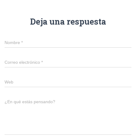
Deja una respuesta
Nombre
*
Correo electrónico
*
Web
¿En qué estás pensando?