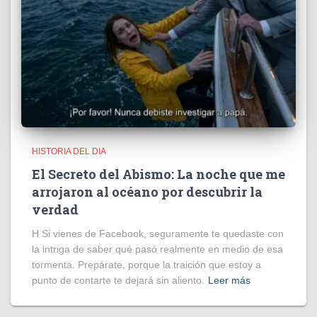
HISTORIA DEL DIA
El Secreto del Abismo: La noche que me
arrojaron al océano por descubrir la
verdad
H Si vienes de Facebook, seguramente te quedaste con
la intriga de saber qué pasó realmente en medio de esa
tormenta. Prepárate, porque la traición que estoy a
punto de contarte te dejará sin aliento.
Leer más