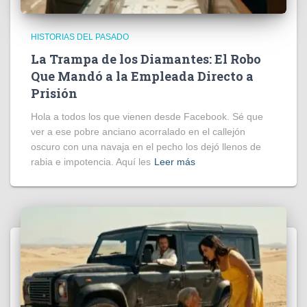
HISTORIAS DEL PASADO
La Trampa de los Diamantes: El Robo
Que Mandó a la Empleada Directo a
Prisión
Hola a todos los que vienen desde Facebook. Sé que
ver a ese pobre anciano acorralado en el callejón
oscuro con una navaja en el pecho los dejó llenos de
rabia e impotencia. Aquí les
Leer más