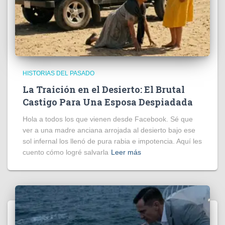
HISTORIAS DEL PASADO
La Traición en el Desierto: El Brutal
Castigo Para Una Esposa Despiadada
Hola a todos los que vienen desde Facebook. Sé que
ver a una madre anciana arrojada al desierto bajo ese
sol infernal los llenó de pura rabia e impotencia. Aquí les
cuento cómo logré salvarla
Leer más