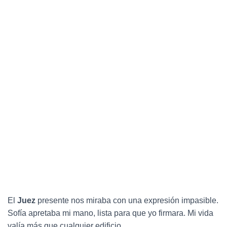
El
Juez
presente nos miraba con una expresión impasible.
Sofía apretaba mi mano, lista para que yo firmara. Mi vida
valía más que cualquier edificio.