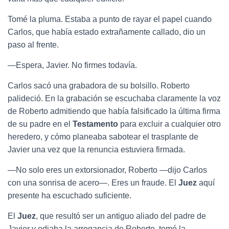
Tomé la pluma. Estaba a punto de rayar el papel cuando
Carlos, que había estado extrañamente callado, dio un
paso al frente.
—Espera, Javier. No firmes todavía.
Carlos sacó una grabadora de su bolsillo. Roberto
palideció. En la grabación se escuchaba claramente la voz
de Roberto admitiendo que había falsificado la última firma
de su padre en el
Testamento
para excluir a cualquier otro
heredero, y cómo planeaba sabotear el trasplante de
Javier una vez que la renuncia estuviera firmada.
—No solo eres un extorsionador, Roberto —dijo Carlos
con una sonrisa de acero—. Eres un fraude. El
Juez
aquí
presente ha escuchado suficiente.
El
Juez
, que resultó ser un antiguo aliado del padre de
Javier y odiaba la arrogancia de Roberto, tomó la