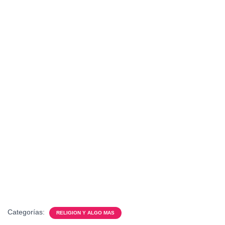
Categorías:
RELIGION Y ALGO MAS