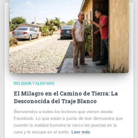
RELIGION Y ALGO MAS
El Milagro en el Camino de Tierra: La
Desconocida del Traje Blanco
Bienvenidos a todos los lectores que vienen desde
Facebook. Lo que están a punto de leer demuestra que
cuando la maldad humana te cierra las puertas en la
cara y te escupe en el suelo,
Leer más