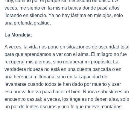
Hoy, camino por el parque sin necesidad de bastón. A
veces, me siento en la misma banca donde pasé años
llorando en silencio. Ya no hay lástima en mis ojos, solo
una profunda gratitud.
La Moraleja:
A veces, la vida nos pone en situaciones de oscuridad total
para que aprendamos a ver con el alma. El milagro no fue
recuperar mis piernas, sino recuperar mi propósito. La
verdadera riqueza no está en una cuenta bancaria o en
una herencia millonaria, sino en la capacidad de
levantarse cuando todos te han dado por muerto y usar
esa nueva fuerza para hacer el bien. Nunca subestimes un
encuentro casual; a veces, los ángeles no tienen alas, solo
un par de lentes oscuros y una fe que mueve montañas.