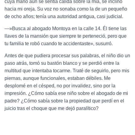
cuya mano aún se sentía cálida sobre la mía, se inclinó
hacia mi oreja. Su voz no sonaba como la de un pequeño
de ocho años; tenía una autoridad antigua, casi judicial.
—»Busca al abogado Montoya en la calle 14. Él tiene las
llaves de la mansión que siempre te perteneció, pero que
tu familia te robó cuando te accidentaste», susurró.
Antes de que pudiera procesar sus palabras, el niño dio un
paso atrás, tomó su bastón blanco y se perdió entre la
multitud que intentaba tocarme. Traté de seguirlo, pero mis
piernas, aunque funcionales, estaban débiles. Me
desplomé en el césped, no por invalidez, sino por la
impresión. ¿Cómo sabía ese niño sobre el abogado de mi
padre? ¿Cómo sabía sobre la propiedad que perdí en el
juicio tras el choque que me dejó paralítico?