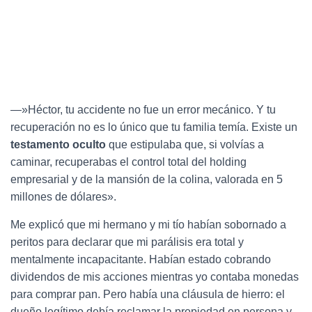
—»Héctor, tu accidente no fue un error mecánico. Y tu
recuperación no es lo único que tu familia temía. Existe un
testamento oculto
que estipulaba que, si volvías a
caminar, recuperabas el control total del holding
empresarial y de la mansión de la colina, valorada en 5
millones de dólares».
Me explicó que mi hermano y mi tío habían sobornado a
peritos para declarar que mi parálisis era total y
mentalmente incapacitante. Habían estado cobrando
dividendos de mis acciones mientras yo contaba monedas
para comprar pan. Pero había una cláusula de hierro: el
dueño legítimo debía reclamar la propiedad en persona y