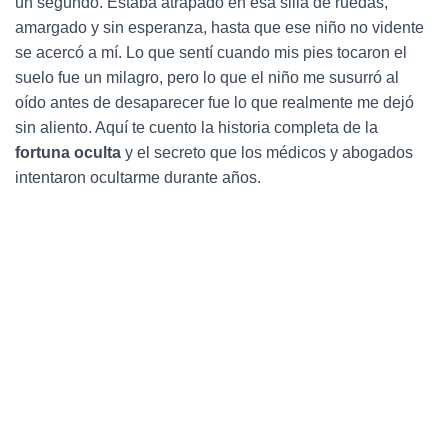
un segundo. Estaba atrapado en esa silla de ruedas,
Ó
N
amargado y sin esperanza, hasta que ese niño no vidente
se acercó a mí. Lo que sentí cuando mis pies tocaron el
suelo fue un milagro, pero lo que el niño me susurró al
oído antes de desaparecer fue lo que realmente me dejó
sin aliento. Aquí te cuento la historia completa de la
fortuna oculta
y el secreto que los médicos y abogados
intentaron ocultarme durante años.