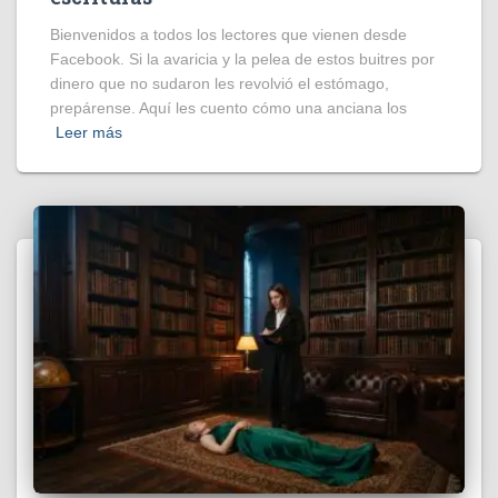
Bienvenidos a todos los lectores que vienen desde
Facebook. Si la avaricia y la pelea de estos buitres por
dinero que no sudaron les revolvió el estómago,
prepárense. Aquí les cuento cómo una anciana los
Leer más