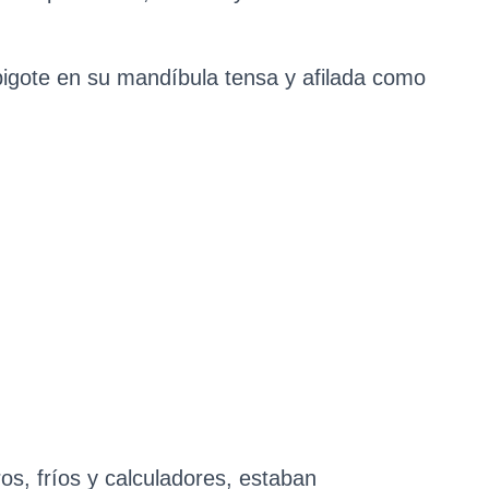
bigote en su mandíbula tensa y afilada como
s, fríos y calculadores, estaban