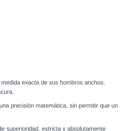
a medida exacta de sus hombros anchos,
scura.
una precisión matemática, sin permitir que un
e superioridad, estricta y absolutamente