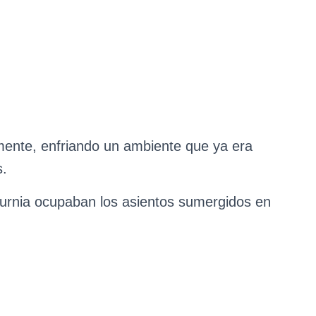
ente, enfriando un ambiente que ya era
s.
curnia ocupaban los asientos sumergidos en