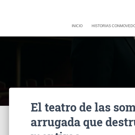
INICIO
HISTORIAS CONMOVED
El teatro de las so
arrugada que destr