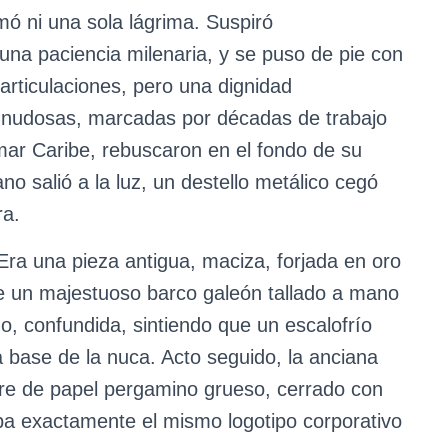
ó ni una sola lágrima. Suspiró
na paciencia milenaria, y se puso de pie con
articulaciones, pero una dignidad
 nudosas, marcadas por décadas de trabajo
l mar Caribe, rebuscaron en el fondo de su
 salió a la luz, un destello metálico cegó
ra.
 Era una pieza antigua, maciza, forjada en oro
e un majestuoso barco galeón tallado a mano
o, confundida, sintiendo que un escalofrío
a base de la nuca. Acto seguido, la anciana
re de papel pergamino grueso, cerrado con
aba exactamente el mismo logotipo corporativo