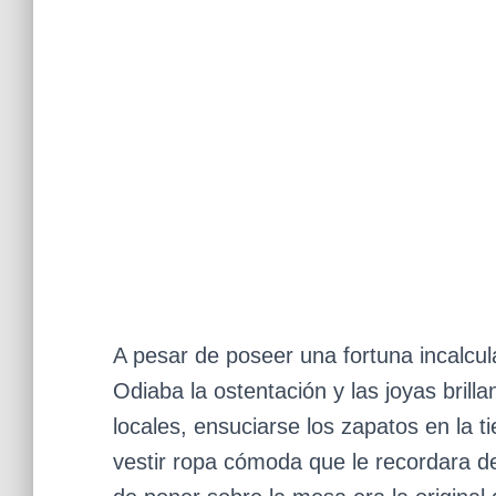
A pesar de poseer una fortuna incalcul
Odiaba la ostentación y las joyas brill
locales, ensuciarse los zapatos en la t
vestir ropa cómoda que le recordara d