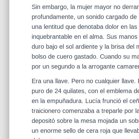
Sin embargo, la mujer mayor no derram
profundamente, un sonido cargado de u
una lentitud que denotaba dolor en las 
inquebrantable en el alma. Sus manos
duro bajo el sol ardiente y la brisa de
bolso de cuero gastado. Cuando su mano
por un segundo a la arrogante camare
Era una llave. Pero no cualquier llave.
puro de 24 quilates, con el emblema d
en la empuñadura. Lucía frunció el ceñ
traicionero comenzaba a treparle por l
depositó sobre la mesa mojada un sob
un enorme sello de cera roja que llev