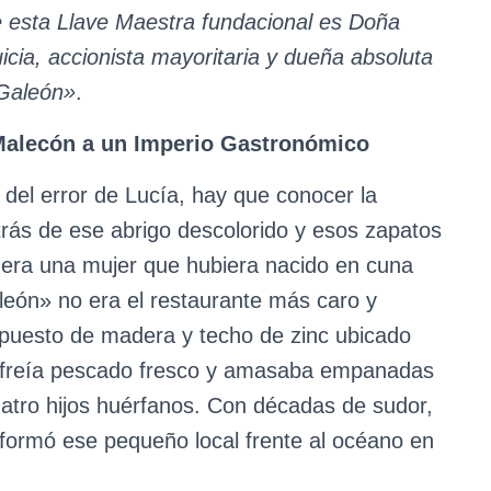
e esta Llave Maestra fundacional es Doña
cia, accionista mayoritaria y dueña absoluta
 Galeón»
.
 Malecón a un Imperio Gastronómico
 del error de Lucía, hay que conocer la
trás de ese abrigo descolorido y esos zapatos
era una mujer que hubiera nacido en cuna
león» no era el restaurante más caro y
e puesto de madera y techo de zinc ubicado
de freía pescado fresco y amasaba empanadas
tro hijos huérfanos. Con décadas de sudor,
sformó ese pequeño local frente al océano en