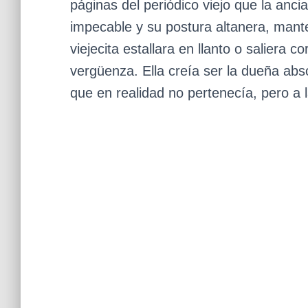
páginas del periódico viejo que la anci
impecable y su postura altanera, mant
viejecita estallara en llanto o saliera c
vergüenza. Ella creía ser la dueña absol
que en realidad no pertenecía, pero a 