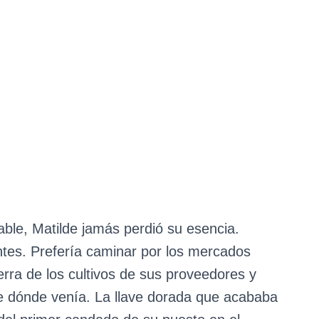
able, Matilde jamás perdió su esencia.
antes. Prefería caminar por los mercados
ierra de los cultivos de sus proveedores y
e dónde venía. La llave dorada que acababa