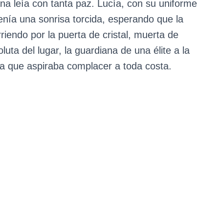
ana leía con tanta paz. Lucía, con su uniforme
enía una sonrisa torcida, esperando que la
orriendo por la puerta de cristal, muerta de
uta del lugar, la guardiana de una élite a la
la que aspiraba complacer a toda costa.