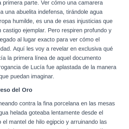
esa primera parte. Ver cómo una camarera
 a una abuelita indefensa, tirándole agua
 ropa humilde, es una de esas injusticias que
 castigo ejemplar. Pero respiren profundo y
gado al lugar exacto para ver cómo el
dad. Aquí les voy a revelar en exclusiva qué
cía la primera línea de aquel documento
rogancia de Lucía fue aplastada de la manera
a que puedan imaginar.
Peso del Oro
tineando contra la fina porcelana en las mesas
agua helada goteaba lentamente desde el
l mantel de hilo egipcio y arruinando las