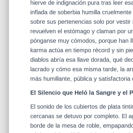
hierve de indignación pura tras leer 
inflada de soberbia humilla cruelmente
sobre sus pertenencias solo por vestir
revuelven el estómago y claman por un
pónganse muy cómodos, porque han lle
karma actúa en tiempo récord y sin pie
diablos abría esa llave dorada, qué de
lacrado y cómo esa misma tarde, la ar
más humillante, pública y satisfactori
El Silencio que Heló la Sangre y el 
El sonido de los cubiertos de plata tin
cercanas se detuvo por completo. El 
borde de la mesa de roble, empapando e