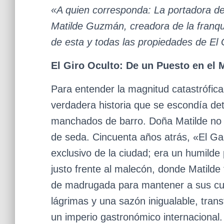
«A quien corresponda: La portadora d
Matilde Guzmán, creadora de la franqui
de esta y todas las propiedades de El
El Giro Oculto: De un Puesto en el
Para entender la magnitud catastrófica
verdadera historia que se escondía de
manchados de barro. Doña Matilde no 
de seda. Cincuenta años atrás, «El Ga
exclusivo de la ciudad; era un humild
justo frente al malecón, donde Matil
de madrugada para mantener a sus cua
lágrimas y una sazón inigualable, tran
un imperio gastronómico internacional.