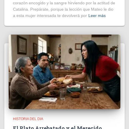
corazón encogido y la sangre hirviendo por la actitud de
Catalina. Prepárate, porque la lección que Mateo le dio
a esta mujer interesada te devolverá por
Leer más
HISTORIA DEL DIA
El Plato Arrebatado y el Merecido