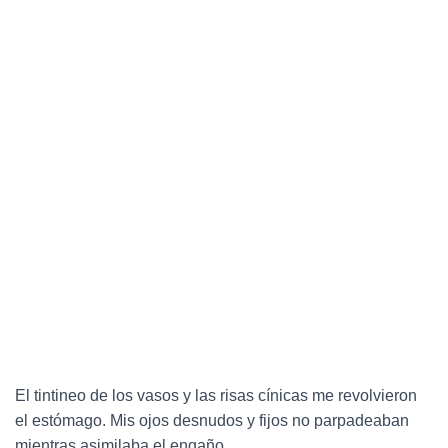
El tintineo de los vasos y las risas cínicas me revolvieron
el estómago. Mis ojos desnudos y fijos no parpadeaban
mientras asimilaba el engaño.