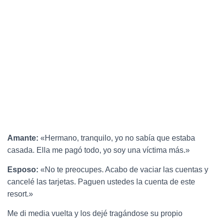
Amante:
«Hermano, tranquilo, yo no sabía que estaba
casada. Ella me pagó todo, yo soy una víctima más.»
Esposo:
«No te preocupes. Acabo de vaciar las cuentas y
cancelé las tarjetas. Paguen ustedes la cuenta de este
resort.»
Me di media vuelta y los dejé tragándose su propio