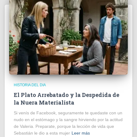
HISTORIA DEL DIA
El Plato Arrebatado y la Despedida de
la Nuera Materialista
Si venís de Facebook, seguramente te quedaste con un
nudo en el estómago y la sangre hirviendo por la actitud
de Valeria. Preparate, porque la lección de vida que
Sebastián le dio a esta mujer
Leer más