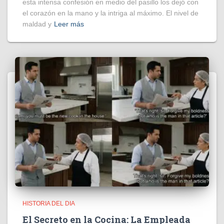
esta intensa confesión en medio del pasillo los dejó con
el corazón en la mano y la intriga al máximo. El nivel de
maldad y
Leer más
HISTORIA DEL DIA
El Secreto en la Cocina: La Empleada