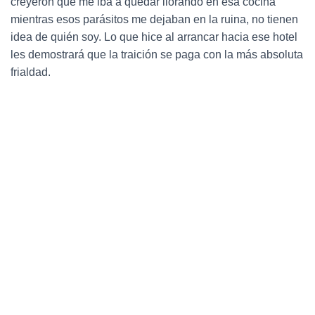
creyeron que me iba a quedar llorando en esa cocina
Ó
N
mientras esos parásitos me dejaban en la ruina, no tienen
idea de quién soy. Lo que hice al arrancar hacia ese hotel
les demostrará que la traición se paga con la más absoluta
frialdad.