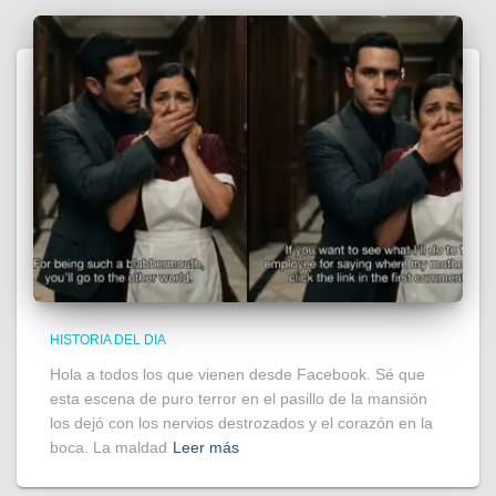
HISTORIA DEL DIA
Hola a todos los que vienen desde Facebook. Sé que
esta escena de puro terror en el pasillo de la mansión
los dejó con los nervios destrozados y el corazón en la
boca. La maldad
Leer más