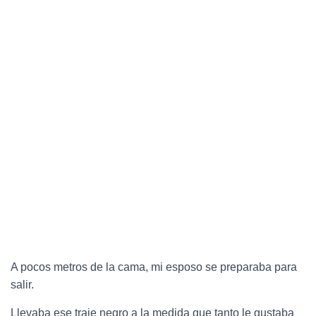
A pocos metros de la cama, mi esposo se preparaba para
salir.
Llevaba ese traje negro a la medida que tanto le gustaba