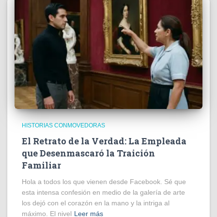
HISTORIAS CONMOVEDORAS
El Retrato de la Verdad: La Empleada
que Desenmascaró la Traición
Familiar
Hola a todos los que vienen desde Facebook. Sé que
esta intensa confesión en medio de la galería de arte
los dejó con el corazón en la mano y la intriga al
máximo. El nivel
Leer más