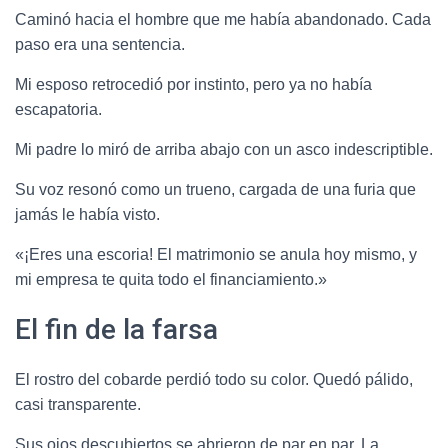
Caminó hacia el hombre que me había abandonado. Cada
paso era una sentencia.
Mi esposo retrocedió por instinto, pero ya no había
escapatoria.
Mi padre lo miró de arriba abajo con un asco indescriptible.
Su voz resonó como un trueno, cargada de una furia que
jamás le había visto.
«¡Eres una escoria! El matrimonio se anula hoy mismo, y
mi empresa te quita todo el financiamiento.»
El fin de la farsa
El rostro del cobarde perdió todo su color. Quedó pálido,
casi transparente.
Sus ojos descubiertos se abrieron de par en par. La