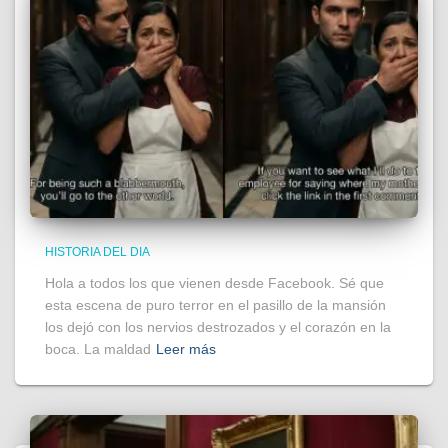
HISTORIA DEL DIA
Hola a todos los que vienen desde Facebook. Sé que
esta escena de puro terror en el pasillo de la mansión
los dejó con los nervios destrozados y el corazón en la
boca. La maldad
Leer más