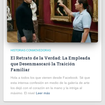
HISTORIAS CONMOVEDORAS
El Retrato de la Verdad: La Empleada
que Desenmascaró la Traición
Familiar
Hola a todos los que vienen desde Facebook. Sé que
esta intensa confesión en medio de la galería de arte
los dejó con el corazón en la mano y la intriga al
máximo. El nivel
Leer más