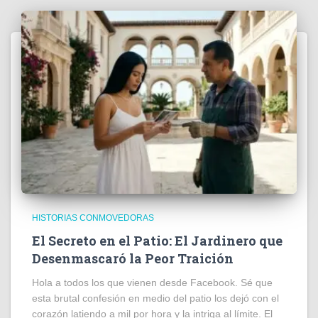
HISTORIAS CONMOVEDORAS
El Secreto en el Patio: El Jardinero que
Desenmascaró la Peor Traición
Hola a todos los que vienen desde Facebook. Sé que
esta brutal confesión en medio del patio los dejó con el
corazón latiendo a mil por hora y la intriga al límite. El