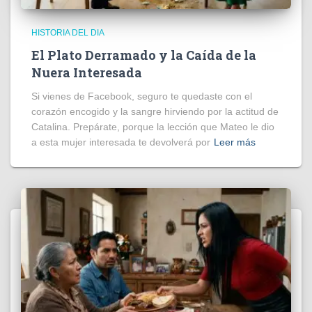
HISTORIA DEL DIA
El Plato Derramado y la Caída de la
Nuera Interesada
Si vienes de Facebook, seguro te quedaste con el
corazón encogido y la sangre hirviendo por la actitud de
Catalina. Prepárate, porque la lección que Mateo le dio
a esta mujer interesada te devolverá por
Leer más