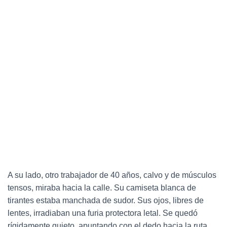
A su lado, otro trabajador de 40 años, calvo y de músculos
tensos, miraba hacia la calle. Su camiseta blanca de
tirantes estaba manchada de sudor. Sus ojos, libres de
lentes, irradiaban una furia protectora letal. Se quedó
rígidamente quieto, apuntando con el dedo hacia la ruta