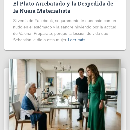
El Plato Arrebatado y la Despedida de
la Nuera Materialista
Si venís de Facebook, seguramente te quedaste con un
nudo en el estómago y la sangre hirviendo por la actitud
de Valeria. Preparate, porque la lección de vida que
Sebastián le dio a esta mujer
Leer más