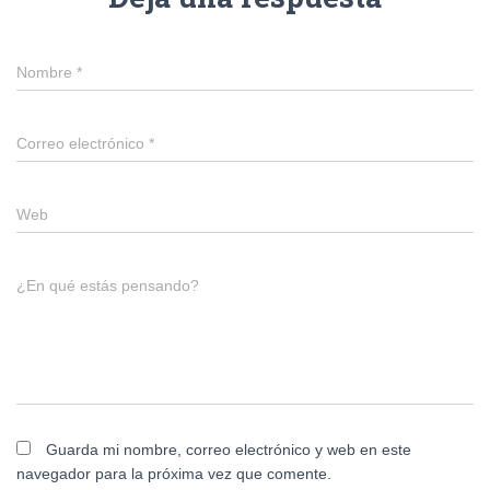
Nombre
*
Correo electrónico
*
Web
¿En qué estás pensando?
Guarda mi nombre, correo electrónico y web en este
navegador para la próxima vez que comente.