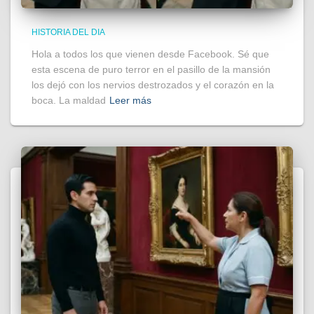
HISTORIA DEL DIA
Hola a todos los que vienen desde Facebook. Sé que
esta escena de puro terror en el pasillo de la mansión
los dejó con los nervios destrozados y el corazón en la
boca. La maldad
Leer más