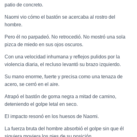
patio de concreto.
Naomi vio cómo el bastón se acercaba al rostro del
hombre.
Pero él no parpadeó. No retrocedió. No mostró una sola
pizca de miedo en sus ojos oscuros.
Con una velocidad inhumana y reflejos pulidos por la
violencia diaria, el recluso levantó su brazo izquierdo.
Su mano enorme, fuerte y precisa como una tenaza de
acero, se cerró en el aire.
Atrapó el bastón de goma negra a mitad de camino,
deteniendo el golpe letal en seco.
El impacto resonó en los huesos de Naomi.
La fuerza bruta del hombre absorbió el golpe sin que él
siquiera moviera los pies de su posición.