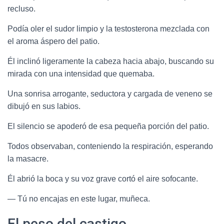
recluso.
Podía oler el sudor limpio y la testosterona mezclada con
el aroma áspero del patio.
Él inclinó ligeramente la cabeza hacia abajo, buscando su
mirada con una intensidad que quemaba.
Una sonrisa arrogante, seductora y cargada de veneno se
dibujó en sus labios.
El silencio se apoderó de esa pequeña porción del patio.
Todos observaban, conteniendo la respiración, esperando
la masacre.
Él abrió la boca y su voz grave cortó el aire sofocante.
— Tú no encajas en este lugar, muñeca.
El peso del castigo