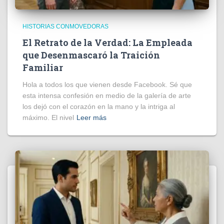
HISTORIAS CONMOVEDORAS
El Retrato de la Verdad: La Empleada
que Desenmascaró la Traición
Familiar
Hola a todos los que vienen desde Facebook. Sé que
esta intensa confesión en medio de la galería de arte
los dejó con el corazón en la mano y la intriga al
máximo. El nivel
Leer más