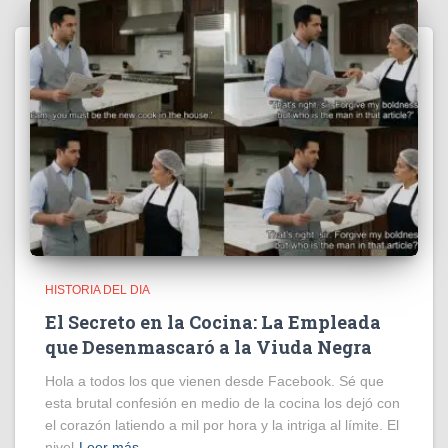
HISTORIA DEL DIA
El Secreto en la Cocina: La Empleada
que Desenmascaró a la Viuda Negra
Hola a todos los que vienen desde Facebook. Sé que
esta brutal confesión en medio de la cocina los dejó con
el corazón latiendo a mil por hora y la intriga al límite. El
nivel
Leer más