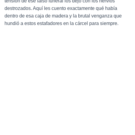
tensión de ese falso funeral los dejó con los nervios
Ó
N
destrozados.
Aquí les cuento exactamente qué había
dentro de esa caja de madera y la brutal venganza que
hundió a estos estafadores en la cárcel para siempre.