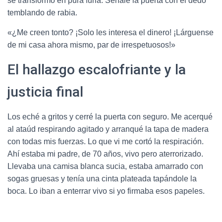
se transformó en pura furia. Señalé la puerta con el dedo
temblando de rabia.
«¿Me creen tonto? ¡Solo les interesa el dinero! ¡Lárguense
de mi casa ahora mismo, par de irrespetuosos!»
El hallazgo escalofriante y la
justicia final
Los eché a gritos y cerré la puerta con seguro.
Me acerqué
al ataúd respirando agitado y arranqué la tapa de madera
con todas mis fuerzas.
Lo que vi me cortó la respiración.
Ahí estaba mi padre, de 70 años, vivo pero aterrorizado.
Llevaba una camisa blanca sucia, estaba amarrado con
sogas gruesas y tenía una cinta plateada tapándole la
boca.
Lo iban a enterrar vivo si yo firmaba esos papeles.