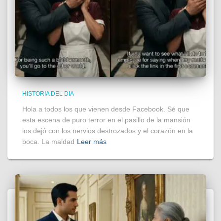
HISTORIA DEL DIA
Hola a todos los que vienen desde Facebook. Sé que
esta escena de puro terror en el pasillo de la mansión
los dejó con los nervios destrozados y el corazón en la
boca. La maldad
Leer más