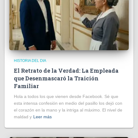
HISTORIA DEL DIA
El Retrato de la Verdad: La Empleada
que Desenmascaró la Traición
Familiar
Hola a todos los que vienen desde Facebook. Sé que
esta intensa confesión en medio del pasillo los dejó con
el corazón en la mano y la intriga al máximo. El nivel de
maldad y
Leer más