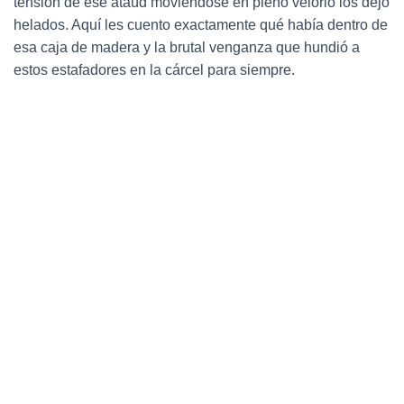
tensión de ese ataúd moviéndose en pleno velorio los dejó
Ó
N
helados.
Aquí les cuento exactamente qué había dentro de
esa caja de madera y la brutal venganza que hundió a
estos estafadores en la cárcel para siempre.