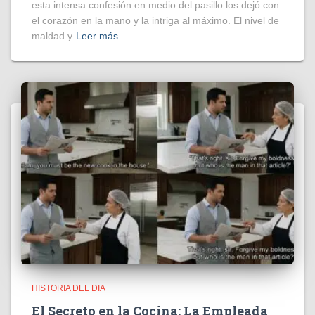
esta intensa confesión en medio del pasillo los dejó con
el corazón en la mano y la intriga al máximo. El nivel de
maldad y
Leer más
HISTORIA DEL DIA
El Secreto en la Cocina: La Empleada