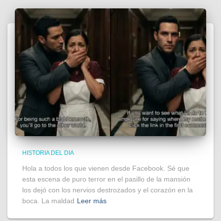
HISTORIA DEL DIA
Hola a todos los que vienen desde Facebook. Sé que
esta escena de puro terror en el pasillo de la mansión
los dejó con los nervios destrozados y el corazón en la
boca. La maldad
Leer más