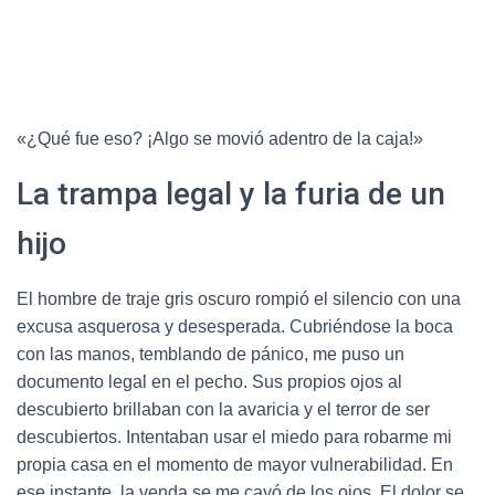
«¿Qué fue eso? ¡Algo se movió adentro de la caja!»
La trampa legal y la furia de un
hijo
El hombre de traje gris oscuro rompió el silencio con una
excusa asquerosa y desesperada.
Cubriéndose la boca
con las manos, temblando de pánico, me puso un
documento legal en el pecho.
Sus propios ojos al
descubierto brillaban con la avaricia y el terror de ser
descubiertos.
Intentaban usar el miedo para robarme mi
propia casa en el momento de mayor vulnerabilidad.
En
ese instante, la venda se me cayó de los ojos.
El dolor se