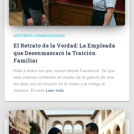
HISTORIAS CONMOVEDORAS
El Retrato de la Verdad: La Empleada
que Desenmascaró la Traición
Familiar
Hola a todos los que vienen desde Facebook. Sé que
esta intensa confesión en medio de la galería de arte
los dejó con el corazón en la mano y la intriga al
máximo. El nivel
Leer más