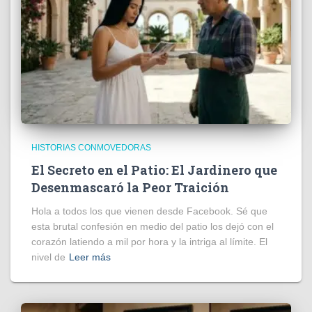
HISTORIAS CONMOVEDORAS
El Secreto en el Patio: El Jardinero que
Desenmascaró la Peor Traición
Hola a todos los que vienen desde Facebook. Sé que
esta brutal confesión en medio del patio los dejó con el
corazón latiendo a mil por hora y la intriga al límite. El
nivel de
Leer más