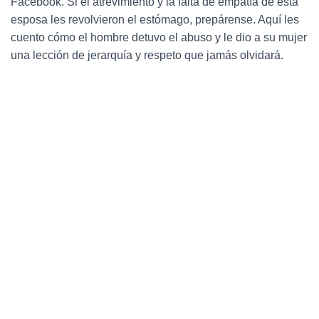
Facebook. Si el atrevimiento y la falta de empatía de esta
Ó
N
esposa les revolvieron el estómago, prepárense. Aquí les
cuento cómo el hombre detuvo el abuso y le dio a su mujer
una lección de jerarquía y respeto que jamás olvidará.