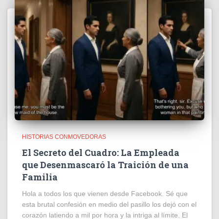
HISTORIAS CONMOVEDORAS
El Secreto del Cuadro: La Empleada
que Desenmascaró la Traición de una
Familia
Hola a todos los que vienen desde Facebook. Sé que
esta brutal confesión en medio del pasillo los dejó con el
corazón latiendo a mil por hora y la intriga al límite. El