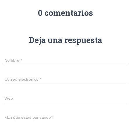
0 comentarios
Deja una respuesta
Nombre
*
Correo electrónico
*
Web
¿En qué estás pensando?