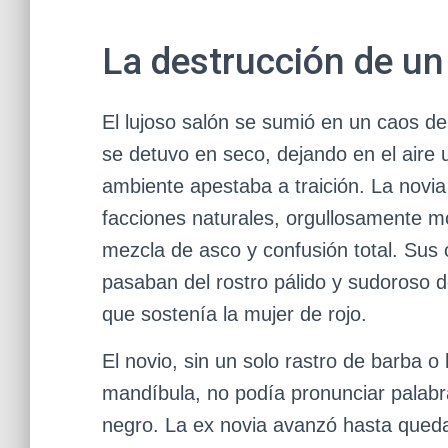
La destrucción de un
El lujoso salón se sumió en un caos d
se detuvo en seco, dejando en el aire u
ambiente apestaba a traición. La novi
facciones naturales, orgullosamente most
mezcla de asco y confusión total. Sus 
pasaban del rostro pálido y sudoroso 
que sostenía la mujer de rojo.
El novio, sin un solo rastro de barba o
mandíbula, no podía pronunciar palab
negro. La ex novia avanzó hasta qued