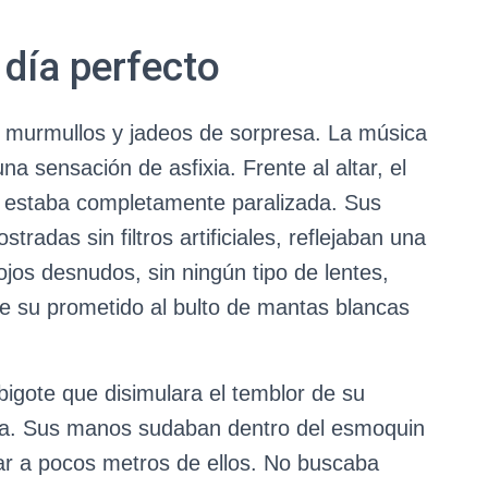
 día perfecto
e murmullos y jadeos de sorpresa. La música
na sensación de asfixia. Frente al altar, el
a estaba completamente paralizada. Sus
radas sin filtros artificiales, reflejaban una
ojos desnudos, sin ningún tipo de lentes,
de su prometido al bulto de mantas blancas
 bigote que disimulara el temblor de su
ra. Sus manos sudaban dentro del esmoquin
ar a pocos metros de ellos. No buscaba