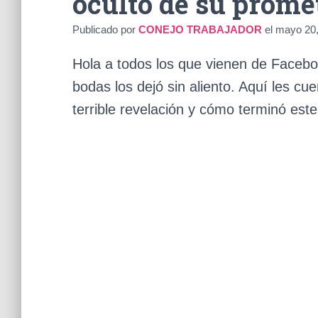
oculto de su prome
Publicado por
CONEJO TRABAJADOR
el
mayo 20,
Hola a todos los que vienen de Faceboo
bodas los dejó sin aliento. Aquí les 
terrible revelación y cómo terminó est