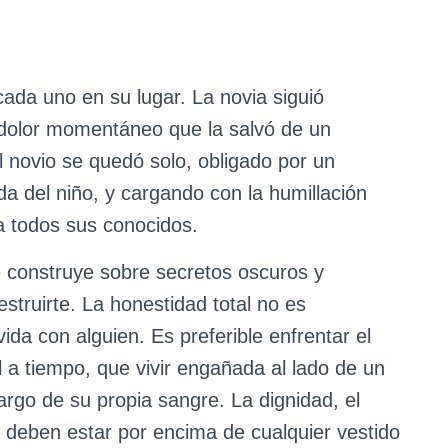
ada uno en su lugar. La novia siguió
 dolor momentáneo que la salvó de un
 novio se quedó solo, obligado por un
da del niño, y cargando con la humillación
a todos sus conocidos.
construye sobre secretos oscuros y
struirte. La honestidad total no es
ida con alguien. Es preferible enfrentar el
 a tiempo, que vivir engañada al lado de un
go de su propia sangre. La dignidad, el
 deben estar por encima de cualquier vestido