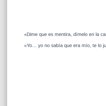
«Dime que es mentira, dímelo en la ca
«Yo… yo no sabía que era mío, te lo ju