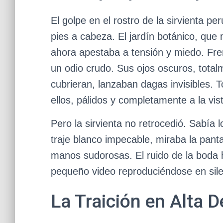
El golpe en el rostro de la sirvienta p
pies a cabeza. El jardín botánico, que 
ahora apestaba a tensión y miedo. Fren
un odio crudo. Sus ojos oscuros, total
cubrieran, lanzaban dagas invisibles. T
ellos, pálidos y completamente a la vis
Pero la sirvienta no retrocedió. Sabía 
traje blanco impecable, miraba la panta
manos sudorosas. El ruido de la boda h
pequeño video reproduciéndose en sile
La Traición en Alta D