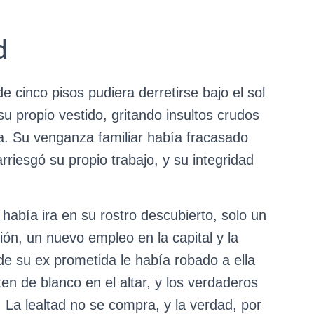
d
de cinco pisos pudiera derretirse bajo el sol
u propio vestido, gritando insultos crudos
la. Su venganza familiar había fracasado
riesgó su propio trabajo, y su integridad
 había ira en su rostro descubierto, solo un
ión, un nuevo empleo en la capital y la
e su ex prometida le había robado a ella
en de blanco en el altar, y los verdaderos
 La lealtad no se compra, y la verdad, por