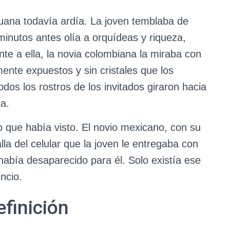
eruana todavía ardía. La joven temblaba de
minutos antes olía a orquídeas y riqueza,
te a ella, la novia colombiana la miraba con
mente expuestos y sin cristales que los
odos los rostros de los invitados giraron hacia
ta.
lo que había visto. El novio mexicano, con su
lla del celular que la joven le entregaba con
abía desaparecido para él. Solo existía ese
ncio.
efinición