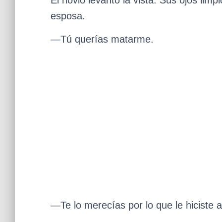
esposa.
—Tú querías matarme.
—Te lo merecías por lo que le hiciste a