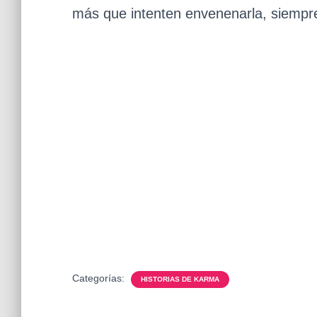
más que intenten envenenarla, siempre
Categorías:
HISTORIAS DE KARMA