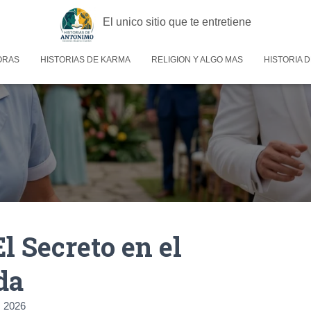
El unico sitio que te entretiene
ORAS
HISTORIAS DE KARMA
RELIGION Y ALGO MAS
HISTORIA D
El Secreto en el
da
 2026