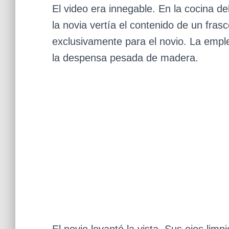
El video era innegable. En la cocina de
la novia vertía el contenido de un fra
exclusivamente para el novio. La emp
la despensa pesada de madera.
El novio levantó la vista. Sus ojos lim