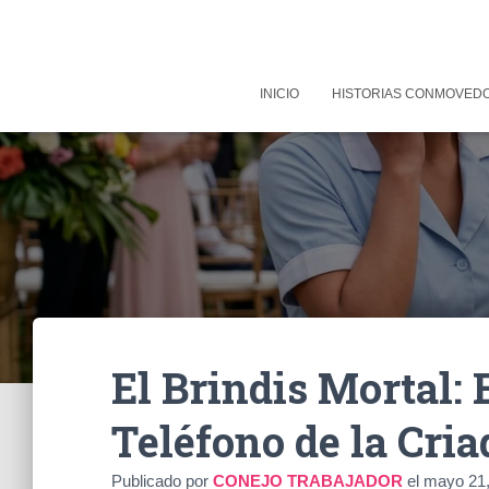
INICIO
HISTORIAS CONMOVED
El Brindis Mortal: 
Teléfono de la Cria
Publicado por
CONEJO TRABAJADOR
el
mayo 21,