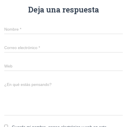
Deja una respuesta
Nombre
*
Correo electrónico
*
Web
¿En qué estás pensando?
Guarda mi nombre, correo electrónico y web en este