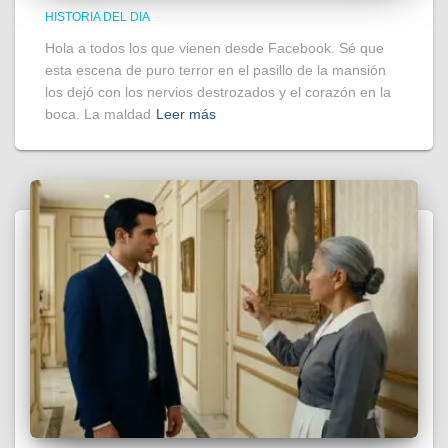
HISTORIA DEL DIA
Hola a todos los que vienen desde Facebook. Sé que
esta escena de puro terror en el pasillo de la mansión
los dejó con los nervios destrozados y el corazón en la
boca. La maldad
Leer más