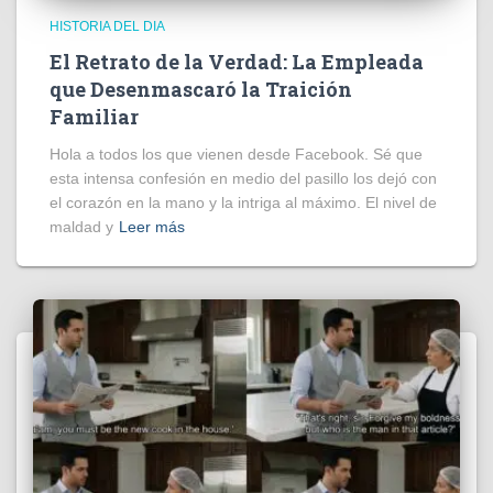
HISTORIA DEL DIA
El Retrato de la Verdad: La Empleada
que Desenmascaró la Traición
Familiar
Hola a todos los que vienen desde Facebook. Sé que
esta intensa confesión en medio del pasillo los dejó con
el corazón en la mano y la intriga al máximo. El nivel de
maldad y
Leer más