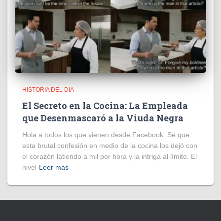
HISTORIA DEL DIA
El Secreto en la Cocina: La Empleada
que Desenmascaró a la Viuda Negra
Hola a todos los que vienen desde Facebook. Sé que
esta brutal confesión en medio de la cocina los dejó con
el corazón latiendo a mil por hora y la intriga al límite. El
nivel
Leer más