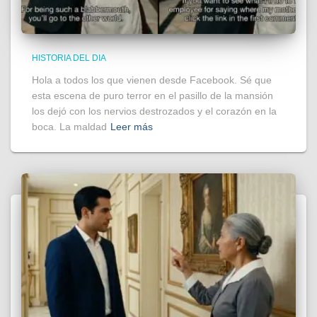
HISTORIA DEL DIA
Hola a todos los que vienen desde Facebook. Sé que
esta escena de puro terror en el pasillo de la mansión
los dejó con los nervios destrozados y el corazón en la
boca. La maldad
Leer más