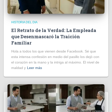
HISTORIA DEL DIA
El Retrato de la Verdad: La Empleada
que Desenmascaró la Traición
Familiar
Hola a todos los que vienen desde Facebook. Sé que
esta intensa confesión en medio del pasillo los dejó con
el corazón en la mano y la intriga al máximo. El nivel de
maldad y
Leer más