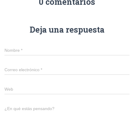
0 comentarios
Deja una respuesta
Nombre
*
Correo electrónico
*
Web
¿En qué estás pensando?