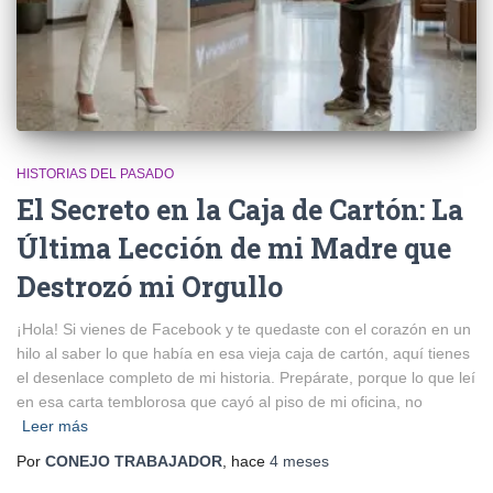
HISTORIAS DEL PASADO
El Secreto en la Caja de Cartón: La
Última Lección de mi Madre que
Destrozó mi Orgullo
¡Hola! Si vienes de Facebook y te quedaste con el corazón en un
hilo al saber lo que había en esa vieja caja de cartón, aquí tienes
el desenlace completo de mi historia. Prepárate, porque lo que leí
en esa carta temblorosa que cayó al piso de mi oficina, no
Leer más
Por
CONEJO TRABAJADOR
, hace
4 meses