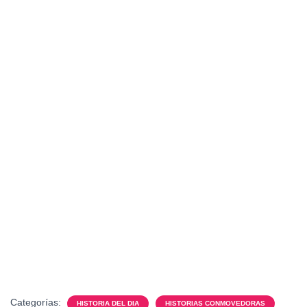
Categorías:
HISTORIA DEL DIA
HISTORIAS CONMOVEDORAS