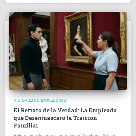
HISTORIAS CONMOVEDORAS
El Retrato de la Verdad: La Empleada
que Desenmascaró la Traición
Familiar
Hola a todos los que vienen desde Facebook. Sé que