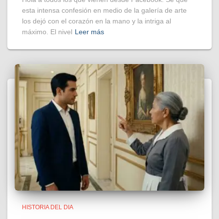
esta intensa confesión en medio de la galería de arte
los dejó con el corazón en la mano y la intriga al
máximo. El nivel
Leer más
HISTORIA DEL DIA