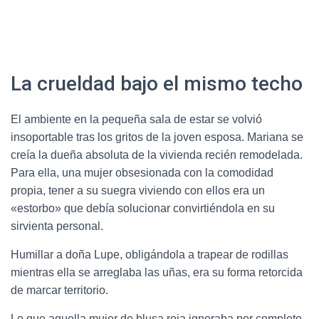
La crueldad bajo el mismo techo
El ambiente en la pequeña sala de estar se volvió
insoportable tras los gritos de la joven esposa. Mariana se
creía la dueña absoluta de la vivienda recién remodelada.
Para ella, una mujer obsesionada con la comodidad
propia, tener a su suegra viviendo con ellos era un
«estorbo» que debía solucionar convirtiéndola en su
sirvienta personal.
Humillar a doña Lupe, obligándola a trapear de rodillas
mientras ella se arreglaba las uñas, era su forma retorcida
de marcar territorio.
Lo que aquella mujer de blusa roja ignoraba por completo,