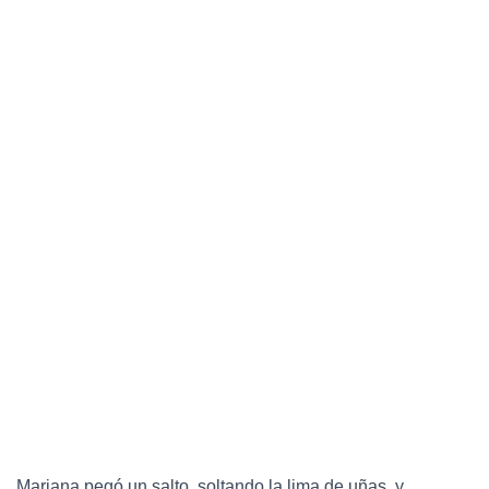
Mariana pegó un salto, soltando la lima de uñas, y