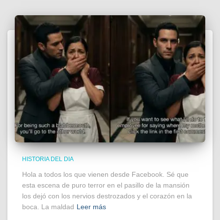
HISTORIA DEL DIA
Hola a todos los que vienen desde Facebook. Sé que
esta escena de puro terror en el pasillo de la mansión
los dejó con los nervios destrozados y el corazón en la
boca. La maldad
Leer más