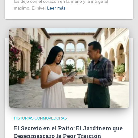
los dejó con el corazón en la mano y la intriga al
máximo. El nivel
Leer más
HISTORIAS CONMOVEDORAS
El Secreto en el Patio: El Jardinero que
Desenmascaró la Peor Traición