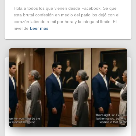
Hola a todos los que vienen desde Facebook. Sé que
esta brutal confesión en medio del patio los dejó con el
corazón latiendo a mil por hora y la intriga al límite. El
nivel de
Leer más