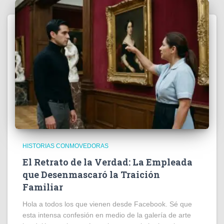
HISTORIAS CONMOVEDORAS
El Retrato de la Verdad: La Empleada
que Desenmascaró la Traición
Familiar
Hola a todos los que vienen desde Facebook. Sé que
esta intensa confesión en medio de la galería de arte