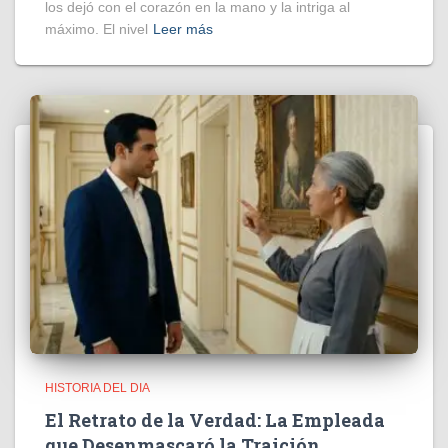
los dejó con el corazón en la mano y la intriga al
máximo. El nivel
Leer más
HISTORIA DEL DIA
El Retrato de la Verdad: La Empleada
que Desenmascaró la Traición