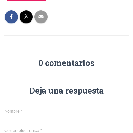
0 comentarios
Deja una respuesta
Nombre
*
Correo electrónico
*