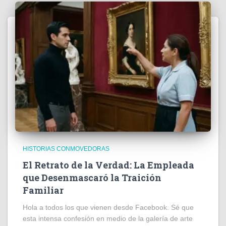
HISTORIAS CONMOVEDORAS
El Retrato de la Verdad: La Empleada
que Desenmascaró la Traición
Familiar
Hola a todos los que vienen desde Facebook. Sé que
esta intensa confesión en medio de la galería de arte