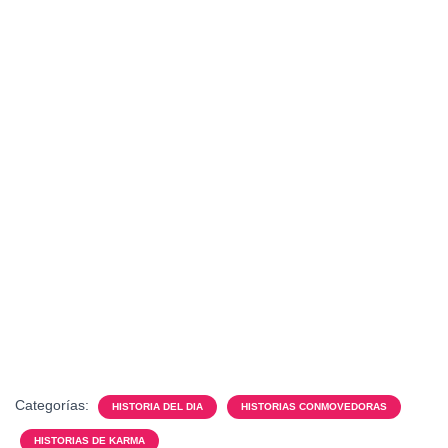
Categorías:
HISTORIA DEL DIA
HISTORIAS CONMOVEDORAS
HISTORIAS DE KARMA