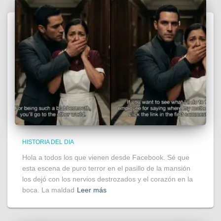
HISTORIA DEL DIA
Hola a todos los que vienen desde Facebook. Sé que
esta escena de puro terror en el pasillo de la mansión
los dejó con los nervios destrozados y el corazón en la
boca. La maldad
Leer más