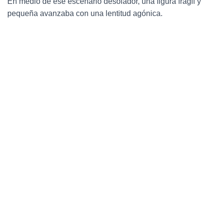
En medio de ese escenario desolador, una figura frágil y
pequeña avanzaba con una lentitud agónica.