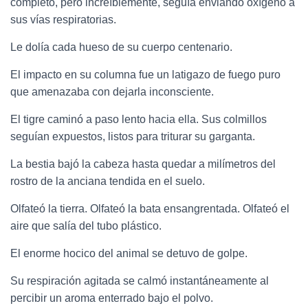
completo, pero increíblemente, seguía enviando oxígeno a
sus vías respiratorias.
Le dolía cada hueso de su cuerpo centenario.
El impacto en su columna fue un latigazo de fuego puro
que amenazaba con dejarla inconsciente.
El tigre caminó a paso lento hacia ella. Sus colmillos
seguían expuestos, listos para triturar su garganta.
La bestia bajó la cabeza hasta quedar a milímetros del
rostro de la anciana tendida en el suelo.
Olfateó la tierra. Olfateó la bata ensangrentada. Olfateó el
aire que salía del tubo plástico.
El enorme hocico del animal se detuvo de golpe.
Su respiración agitada se calmó instantáneamente al
percibir un aroma enterrado bajo el polvo.