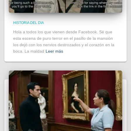
HISTORIA DEL DIA
Hola a todos los que vienen desde Facebook. Sé que
esta escena de puro terror en el pasillo de la mansión
los dejó con los nervios destrozados y el corazón en la
boca. La maldad
Leer más