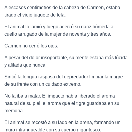
A escasos centímetros de la cabeza de Carmen, estaba
tirado el viejo juguete de tela.
El animal lo lamió y luego acercó su nariz húmeda al
cuello arrugado de la mujer de noventa y tres años.
Carmen no cerró los ojos.
A pesar del dolor insoportable, su mente estaba más lúcida
y afilada que nunca.
Sintió la lengua rasposa del depredador limpiar la mugre
de su frente con un cuidado extremo.
No la iba a matar. El impacto había liberado el aroma
natural de su piel, el aroma que el tigre guardaba en su
memoria.
El animal se recostó a su lado en la arena, formando un
muro infranqueable con su cuerpo gigantesco.