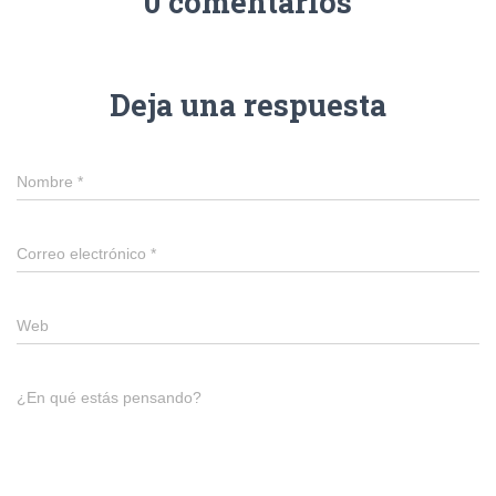
0 comentarios
Deja una respuesta
Nombre
*
Correo electrónico
*
Web
¿En qué estás pensando?