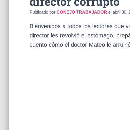
director corrupto
Publicado por
CONEJO TRABAJADOR
el
abril 30,
Bienvenidos a todos los lectores que v
director les revolvió el estómago, prep
cuento cómo el doctor Mateo le arruinó 