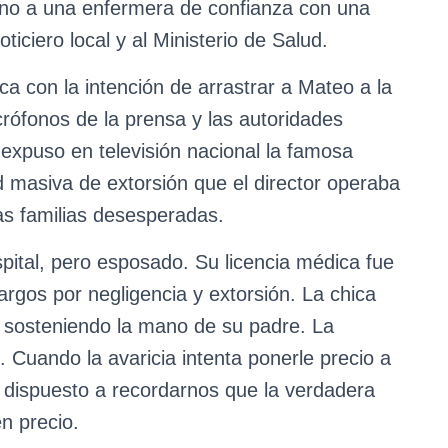
fono a una enfermera de confianza con una
ticiero local y al Ministerio de Salud.
ica con la intención de arrastrar a Mateo a la
crófonos de la prensa y las autoridades
, expuso en televisión nacional la famosa
d masiva de extorsión que el director operaba
as familias desesperadas.
spital, pero esposado. Su licencia médica fue
argos por negligencia y extorsión. La chica
 sosteniendo la mano de su padre. La
 Cuando la avaricia intenta ponerle precio a
 dispuesto a recordarnos que la verdadera
en precio.