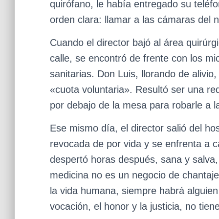
quirófano, le había entregado su telé
orden clara: llamar a las cámaras del no
Cuando el director bajó al área quirúrg
calle, se encontró de frente con los mi
sanitarias. Don Luis, llorando de alivio
«cuota voluntaria». Resultó ser una re
por debajo de la mesa para robarle a l
Ese mismo día, el director salió del ho
revocada de por vida y se enfrenta a c
despertó horas después, sana y salva,
medicina no es un negocio de chantaje.
la vida humana, siempre habrá alguien
vocación, el honor y la justicia, no tien