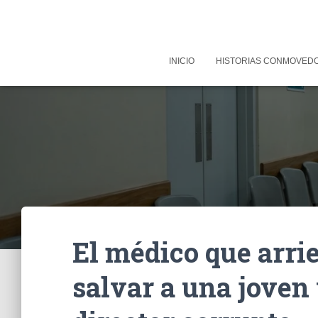
INICIO
HISTORIAS CONMOVED
El médico que arrie
salvar a una joven