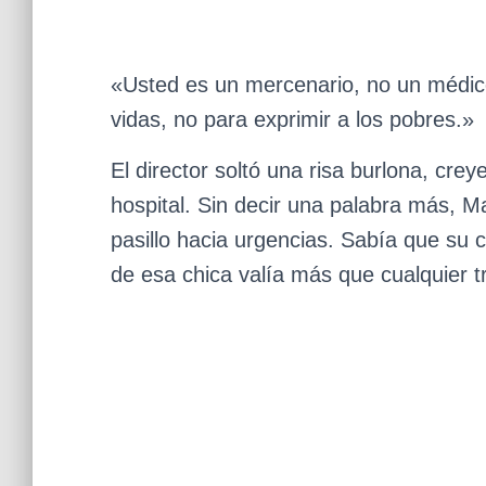
«Usted es un mercenario, no un médico
vidas, no para exprimir a los pobres.»
El director soltó una risa burlona, crey
hospital. Sin decir una palabra más, Ma
pasillo hacia urgencias. Sabía que su c
de esa chica valía más que cualquier t