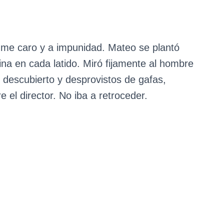
fume caro y a impunidad. Mateo se plantó
alina en cada latido. Miró fijamente al hombre
 descubierto y desprovistos de gafas,
 el director. No iba a retroceder.