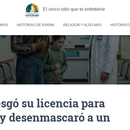
El unico sitio que te entretiene
ORAS
HISTORIAS DE KARMA
RELIGION Y ALGO MAS
HISTORIA D
sgó su licencia para
 y desenmascaró a un