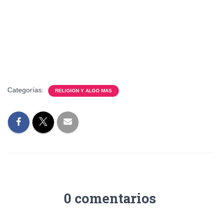
Categorías:
RELIGION Y ALGO MAS
0 comentarios