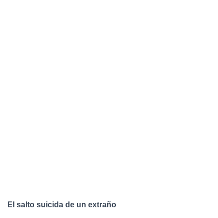
El salto suicida de un extraño