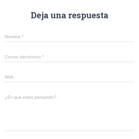
Deja una respuesta
Nombre
*
Correo electrónico
*
Web
¿En qué estás pensando?