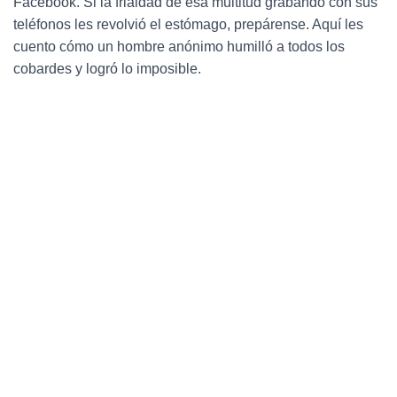
Facebook. Si la frialdad de esa multitud grabando con sus
Ó
N
teléfonos les revolvió el estómago, prepárense. Aquí les
cuento cómo un hombre anónimo humilló a todos los
cobardes y logró lo imposible.