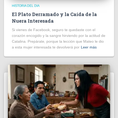
HISTORIA DEL DIA
El Plato Derramado y la Caída de la
Nuera Interesada
Si vienes de Facebook, seguro te quedaste con el
corazón encogido y la sangre hirviendo por la actitud de
Catalina. Prepárate, porque la lección que Mateo le dio
a esta mujer interesada te devolverá por
Leer más