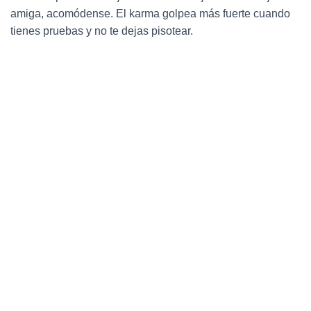
Ó
amiga, acomódense. El karma golpea más fuerte cuando
N
tienes pruebas y no te dejas pisotear.