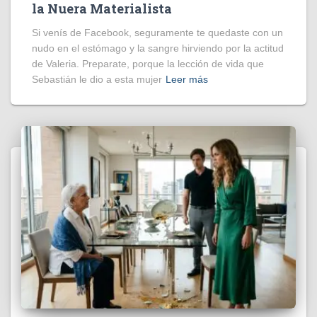
la Nuera Materialista
Si venís de Facebook, seguramente te quedaste con un
nudo en el estómago y la sangre hirviendo por la actitud
de Valeria. Preparate, porque la lección de vida que
Sebastián le dio a esta mujer
Leer más