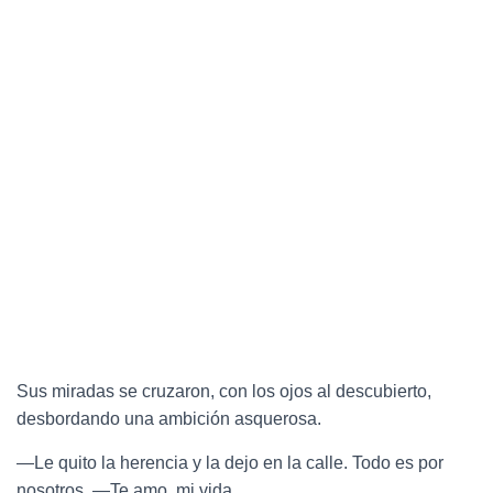
Sus miradas se cruzaron, con los ojos al descubierto,
desbordando una ambición asquerosa.
—Le quito la herencia y la dejo en la calle. Todo es por
nosotros. —Te amo, mi vida.