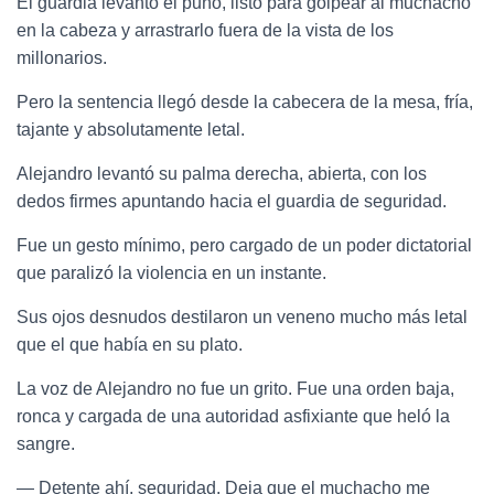
El guardia levantó el puño, listo para golpear al muchacho
en la cabeza y arrastrarlo fuera de la vista de los
millonarios.
Pero la sentencia llegó desde la cabecera de la mesa, fría,
tajante y absolutamente letal.
Alejandro levantó su palma derecha, abierta, con los
dedos firmes apuntando hacia el guardia de seguridad.
Fue un gesto mínimo, pero cargado de un poder dictatorial
que paralizó la violencia en un instante.
Sus ojos desnudos destilaron un veneno mucho más letal
que el que había en su plato.
La voz de Alejandro no fue un grito. Fue una orden baja,
ronca y cargada de una autoridad asfixiante que heló la
sangre.
— Detente ahí, seguridad. Deja que el muchacho me