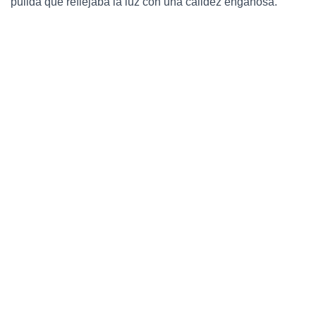
pulida que reflejaba la luz con una calidez engañosa.