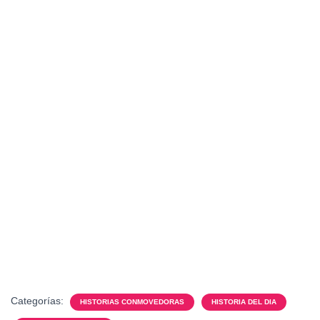
Categorías:
HISTORIAS CONMOVEDORAS
HISTORIA DEL DIA