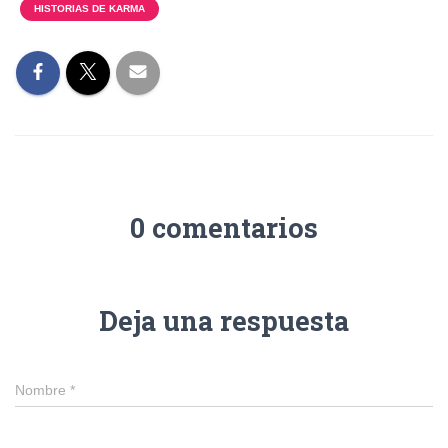
HISTORIAS DE KARMA
0 comentarios
Deja una respuesta
Nombre
*