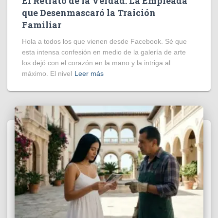
El Retrato de la Verdad: La Empleada
que Desenmascaró la Traición
Familiar
Hola a todos los que vienen desde Facebook. Sé que
esta intensa confesión en medio de la galería de arte
los dejó con el corazón en la mano y la intriga al
máximo. El nivel
Leer más