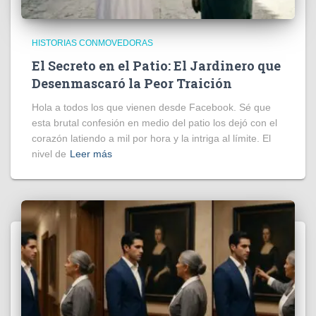
HISTORIAS CONMOVEDORAS
El Secreto en el Patio: El Jardinero que
Desenmascaró la Peor Traición
Hola a todos los que vienen desde Facebook. Sé que
esta brutal confesión en medio del patio los dejó con el
corazón latiendo a mil por hora y la intriga al límite. El
nivel de
Leer más