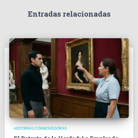
Entradas relacionadas
HISTORIAS CONMOVEDORAS