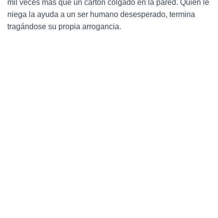
mil veces más que un cartón colgado en la pared. Quien le
niega la ayuda a un ser humano desesperado, termina
tragándose su propia arrogancia.