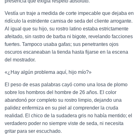
presencia que exigía respeto absoluto.
Vestía un traje a medida de corte impecable que dejaba en
ridículo la estridente camisa de seda del cliente arrogante.
Al igual que su hijo, su rostro latino estaba estrictamente
afeitado, sin rastro de barba ni bigote, revelando facciones
fuertes. Tampoco usaba gafas; sus penetrantes ojos
oscuros escaneaban la tienda hasta fijarse en la escena
del mostrador.
«¿Hay algún problema aquí, hijo mío?»
El peso de esas palabras cayó como una losa de plomo
sobre los hombros del hombre de 26 años. El color
abandonó por completo su rostro limpio, dejando una
palidez enfermiza en su piel al comprender la cruda
realidad. El chico de la sudadera gris no había mentido; el
verdadero poder no siempre viste de seda, ni necesita
gritar para ser escuchado.