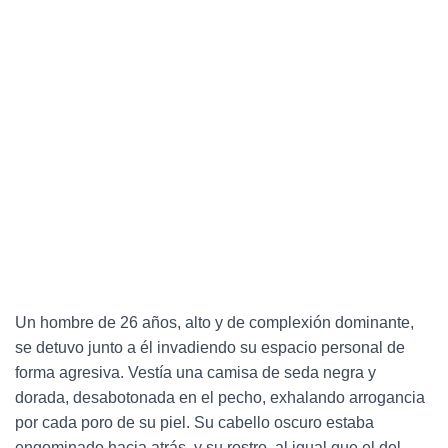
Un hombre de 26 años, alto y de complexión dominante,
se detuvo junto a él invadiendo su espacio personal de
forma agresiva. Vestía una camisa de seda negra y
dorada, desabotonada en el pecho, exhalando arrogancia
por cada poro de su piel. Su cabello oscuro estaba
engominado hacia atrás, y su rostro, al igual que el del