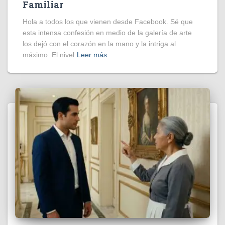
Familiar
Hola a todos los que vienen desde Facebook. Sé que
esta intensa confesión en medio de la galería de arte
los dejó con el corazón en la mano y la intriga al
máximo. El nivel
Leer más