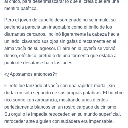
al chico, para desenmascarar lo que él creía que era una
mentira patética.
Pero el joven de cabello desordenado no se inmutó; su
paciencia parecía tan inagotable como el brillo de los
diamantes cercanos. Inclinó ligeramente la cabeza hacia
un lado, clavando sus ojos sin gafas directamente en el
alma vacía de su agresor. El aire en la joyería se volvió
denso, eléctrico, preludio de una tormenta que estaba a
punto de desatarse bajo las luces.
«¿Apostamos entonces?»
El reto fue lanzado al vacío con una rapidez mortal, sin
dudar un solo segundo de sus propias palabras. El hombre
rico sonrió con arrogancia, mostrando unos dientes
perfectamente blancos en un rostro cargado de cinismo.
Su orgullo le impedía retroceder; en su mundo superficial,
retroceder ante alguien con sudadera era impensable.