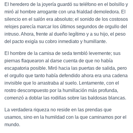
El heredero de la joyería guardó su teléfono en el bolsillo y
miró al hombre arrogante con una frialdad demoledora. El
silencio en el salón era absoluto; el sonido de los costosos
relojes parecía marcar los últimos segundos de orgullo del
intruso. Ahora, frente al dueño legítimo y a su hijo, el peso
del pacto exigía su cobro inmediato y humillante.
El hombre de la camisa de seda tembló levemente; sus
piernas flaquearon al darse cuenta de que no había
escapatoria posible. Miró hacia las puertas de salida, pero
el orgullo que tanto había defendido ahora era una cadena
invisible que lo arrastraba al suelo. Lentamente, con el
rostro descompuesto por la humillación más profunda,
comenzó a doblar las rodillas sobre las baldosas blancas.
La verdadera riqueza no reside en las prendas que
usamos, sino en la humildad con la que caminamos por el
mundo.